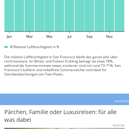
Jan
Mar
Mai
Jul
Sep
Nov
Ø Relative Luftfeuchtigkeit in %
Die relative Luftfeuchtigkeit in San Francisco bleibt das ganze Jahr über
recht konstant. Im Winter und frühem Frühling beträgt sie etwa 78%,
während die Sommermonate etwas trockener sind mit rund 73-71%. San
Francisco's kühlere und nebelfreie Sommernächte sind ideal für
Sternbeobachtungen am Twin Peaks.
ANZEIGEN
Pärchen, Familie oder Luxusreisen: für alle
was dabei
ANZEIGE