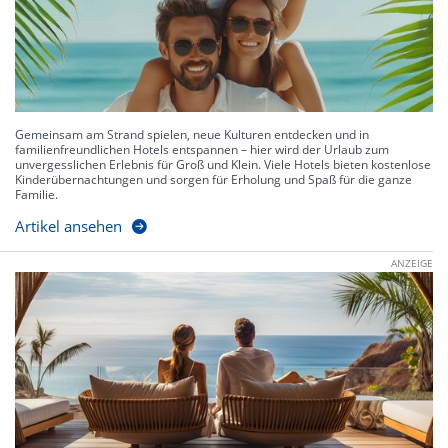
Gemeinsam am Strand spielen, neue Kulturen entdecken und in
familienfreundlichen Hotels entspannen – hier wird der Urlaub zum
unvergesslichen Erlebnis für Groß und Klein. Viele Hotels bieten kostenlose
Kinderübernachtungen und sorgen für Erholung und Spaß für die ganze
Familie.
Artikel ansehen
ANZEIGE