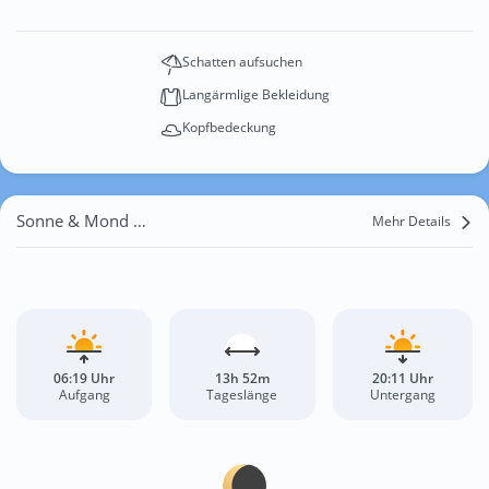
Schatten aufsuchen
Langärmlige Bekleidung
Kopfbedeckung
Sonne & Mond San Francisco
Mehr Details
06:19 Uhr
13h 52m
20:11 Uhr
Aufgang
Tageslänge
Untergang