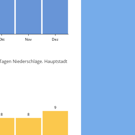
Okt
Nov
Dez
 Tagen Niederschläge. Hauptstadt
9
8
8