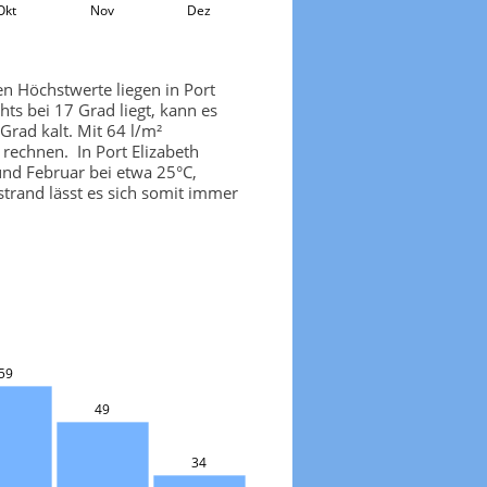
Okt
Nov
Dez
en Höchstwerte liegen in Port
ts bei 17 Grad liegt, kann es
Grad kalt. Mit 64 l/m²
 rechnen. In Port Elizabeth
und Februar bei etwa 25°C,
trand lässt es sich somit immer
59
49
34