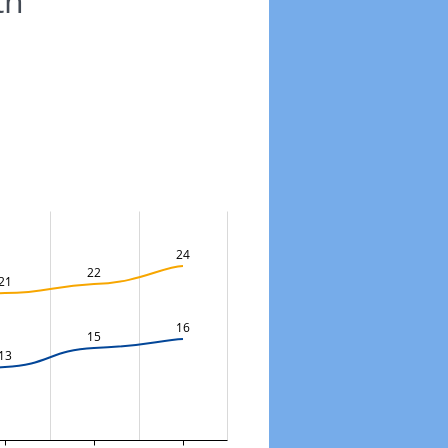
th
24
22
21
16
15
13