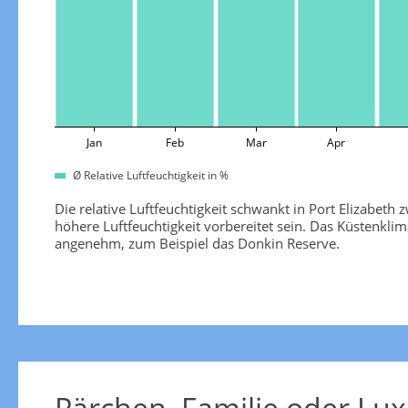
Jan
Feb
Mar
Apr
Ø Relative Luftfeuchtigkeit in %
Die relative Luftfeuchtigkeit schwankt in Port Elizabe
höhere Luftfeuchtigkeit vorbereitet sein. Das Küstenkl
angenehm, zum Beispiel das Donkin Reserve.
Pärchen, Familie oder Lux