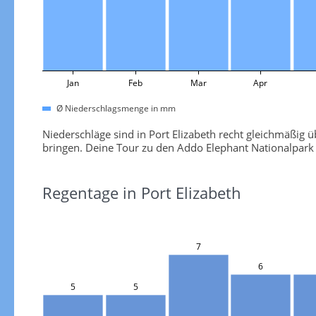
Jan
Feb
Mar
Apr
Ø Niederschlagsmenge in mm
Niederschläge sind in Port Elizabeth recht gleichmäßig
bringen. Deine Tour zu den Addo Elephant Nationalpark 
Regentage in Port Elizabeth
7
6
5
5