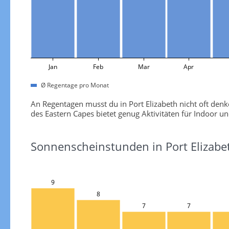
Jan
Feb
Mar
Apr
Ø Regentage pro Monat
An Regentagen musst du in Port Elizabeth nicht oft denk
des Eastern Capes bietet genug Aktivitäten für Indoor 
Sonnenscheinstunden in Port Elizabe
9
8
7
7