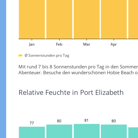
Jan
Feb
Mar
Apr
Ø Sonnenstunden pro Tag
Mit rund 7 bis 8 Sonnenstunden pro Tag in den Sommermo
Abenteuer. Besuche den wunderschönen Hobie Beach ode
Relative Feuchte in Port Elizabeth
81
80
80
77