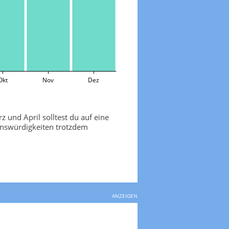
Okt
Nov
Dez
und April solltest du auf eine
enswürdigkeiten trotzdem
ANZEIGEN