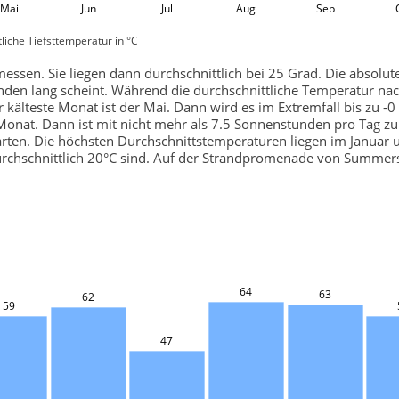
Mai
Jun
Jul
Aug
Sep
liche Tiefsttemperatur in °C
ssen. Sie liegen dann durchschnittlich bei 25 Grad. Die absolut
nden lang scheint. Während die durchschnittliche Temperatur nach
kälteste Monat ist der Mai. Dann wird es im Extremfall bis zu -0 
 Monat. Dann ist mit nicht mehr als 7.5 Sonnenstunden pro Tag zu
rten. Die höchsten Durchschnittstemperaturen liegen im Januar 
urchschnittlich 20°C sind. Auf der Strandpromenade von Summers
h
64
63
62
59
47