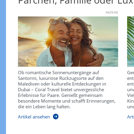
ANZEIGE
Ob romantische Sonnenuntergänge auf
Gem
Santorini, luxuriöse Rückzugsorte auf den
ent
Malediven oder kulturelle Entdeckungen in
ent
Dubai – Coral Travel bietet unvergessliche
unv
Erlebnisse für Paare. Genießt gemeinsam
Vie
besondere Momente und schafft Erinnerungen,
Kin
die ein Leben lang halten.
und
Artikel ansehen
Art