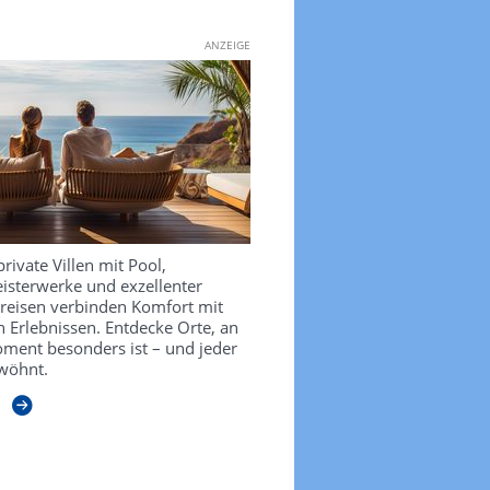
ANZEIGE
private Villen mit Pool,
isterwerke und exzellenter
sreisen verbinden Komfort mit
 Erlebnissen. Entdecke Orte, an
ment besonders ist – und jeder
wöhnt.
n