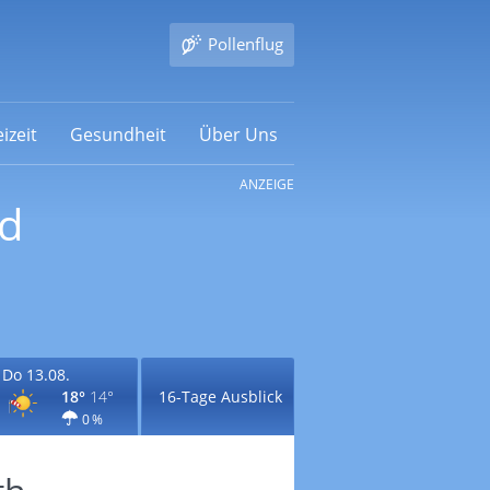
Pollenflug
izeit
Gesundheit
Über Uns
ANZEIGE
nd
Do 13.08.
18°
14°
16-Tage Ausblick
0 %