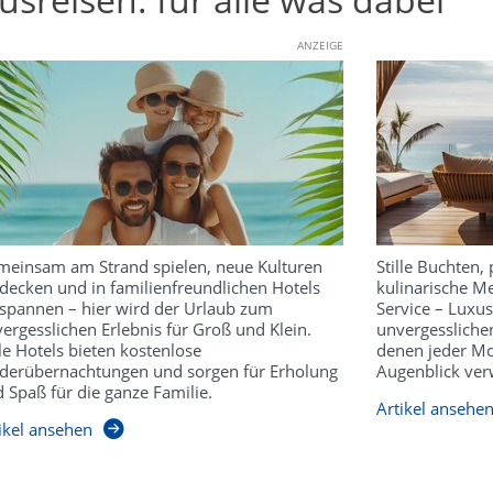
ANZEIGE
einsam am Strand spielen, neue Kulturen
Stille Buchten, 
decken und in familienfreundlichen Hotels
kulinarische Me
spannen – hier wird der Urlaub zum
Service – Luxu
ergesslichen Erlebnis für Groß und Klein.
unvergesslichen
le Hotels bieten kostenlose
denen jeder Mo
derübernachtungen und sorgen für Erholung
Augenblick ver
 Spaß für die ganze Familie.
Artikel ansehe
ikel ansehen