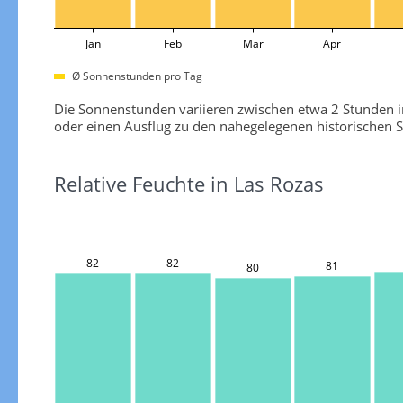
Jan
Feb
Mar
Apr
Ø Sonnenstunden pro Tag
Die Sonnenstunden variieren zwischen etwa 2 Stunden i
oder einen Ausflug zu den nahegelegenen historischen S
Relative Feuchte in Las Rozas
82
82
81
80