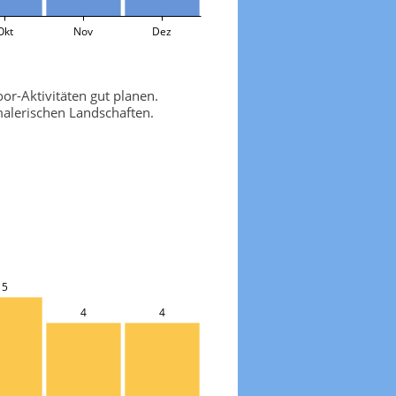
Okt
Nov
Dez
r-Aktivitäten gut planen.
alerischen Landschaften.
5
4
4