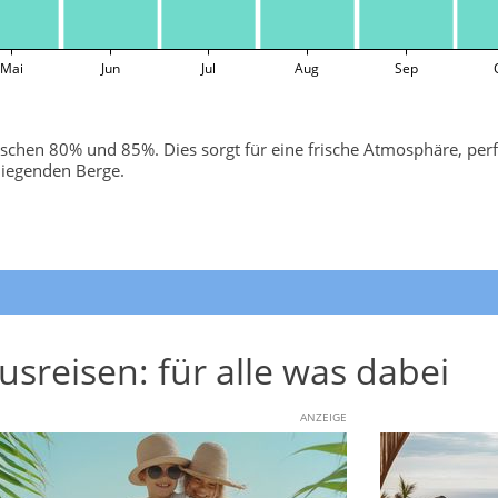
Mai
Jun
Jul
Aug
Sep
zwischen 80% und 85%. Dies sorgt für eine frische Atmosphäre, per
mliegenden Berge.
usreisen: für alle was dabei
ANZEIGE