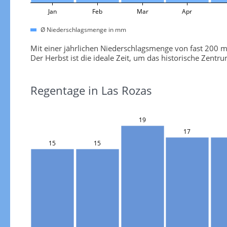
Jan
Feb
Mar
Apr
Ø Niederschlagsmenge in mm
Mit einer jährlichen Niederschlagsmenge von fast 200 
Der Herbst ist die ideale Zeit, um das historische Zent
Regentage in Las Rozas
19
17
15
15