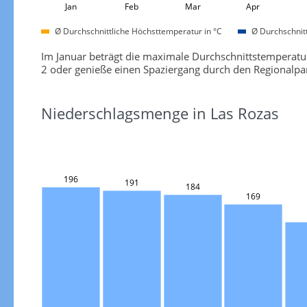
Jan
Feb
Mar
Apr
Ø Durchschnittliche Höchsttemperatur in °C
Ø Durchschnitt
Im Januar beträgt die maximale Durchschnittstemperatu
2 oder genieße einen Spaziergang durch den Regionalpa
Niederschlagsmenge in Las Rozas
196
191
184
169