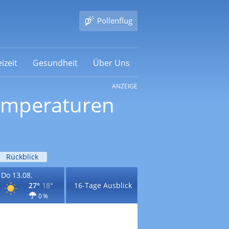
Pollenflug
izeit
Gesundheit
Über Uns
ANZEIGE
Temperaturen
Rückblick
Do 13.08.
27°
18°
16-Tage Ausblick
0 %