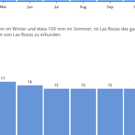
Mai
Jun
Jul
Aug
Sep
mm im Winter und etwa 100 mm im Sommer, ist Las Rozas das gan
rum von Las Rozas zu erkunden.
17
16
15
15
15