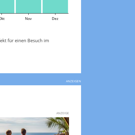
Okt
Nov
Dez
fekt für einen Besuch im
ANZEIGEN
ANZEIGE