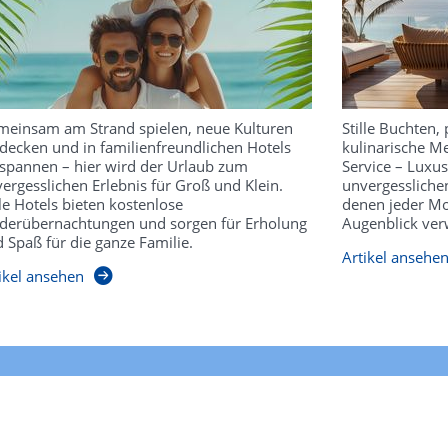
einsam am Strand spielen, neue Kulturen
Stille Buchten, 
decken und in familienfreundlichen Hotels
kulinarische Me
spannen – hier wird der Urlaub zum
Service – Luxu
ergesslichen Erlebnis für Groß und Klein.
unvergesslichen
le Hotels bieten kostenlose
denen jeder Mo
derübernachtungen und sorgen für Erholung
Augenblick ver
 Spaß für die ganze Familie.
Artikel ansehe
ikel ansehen