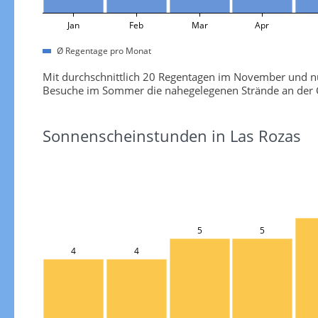
Jan
Feb
Mar
Apr
Ø Regentage pro Monat
Mit durchschnittlich 20 Regentagen im November und nu
Besuche im Sommer die nahegelegenen Strände an der C
Sonnenscheinstunden in Las Rozas
5
5
4
4