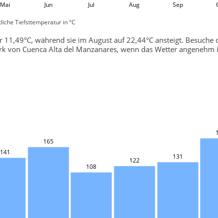
Mai
Jun
Jul
Aug
Sep
liche Tiefsttemperatur in °C
r 11,49°C, während sie im August auf 22,44°C ansteigt. Besuche
rk von Cuenca Alta del Manzanares, wenn das Wetter angenehm i
165
141
131
122
108