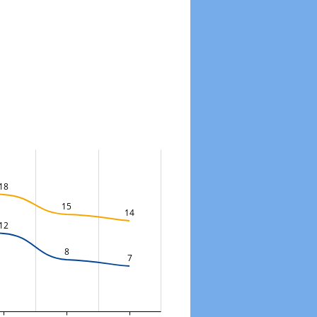
18
15
14
12
8
7