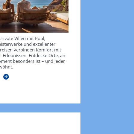
private Villen mit Pool,
isterwerke und exzellenter
sreisen verbinden Komfort mit
 Erlebnissen. Entdecke Orte, an
ment besonders ist – und jeder
wöhnt.
n