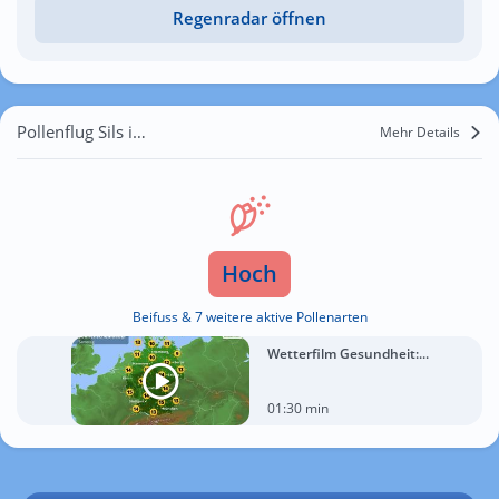
Regenradar öffnen
Pollenflug Sils im Engadin
Mehr Details
Hoch
Beifuss & 7 weitere aktive Pollenarten
Wetterfilm Gesundheit:...
01:30 min