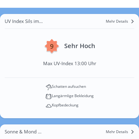
UV Index Sils im Engadin
Mehr Details
Sehr Hoch
Max UV-Index 13:00 Uhr
Schatten aufsuchen
Langärmlige Bekleidung
Kopfbedeckung
Sonne & Mond Sils im Engadin
Mehr Details