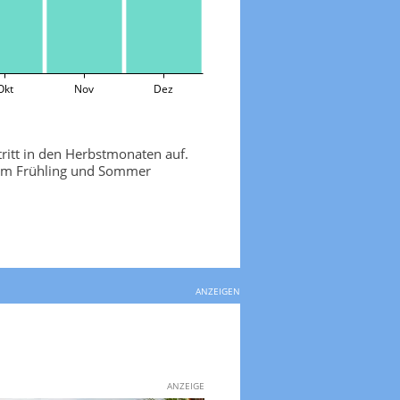
Okt
Nov
Dez
tritt in den Herbstmonaten auf.
 im Frühling und Sommer
ANZEIGEN
ANZEIGE