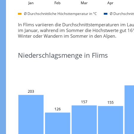
Jan
Feb
Mar
Apr
Ø Durchschnittliche Höchsttemperatur in °C
Ø Durchschnitt
In Flims variieren die Durchschnittstemperaturen im Lau
im Januar, während im Sommer die Höchstwerte gut 16°C
Winter oder Wandern im Sommer in den Alpen.
Niederschlagsmenge in Flims
203
157
155
126