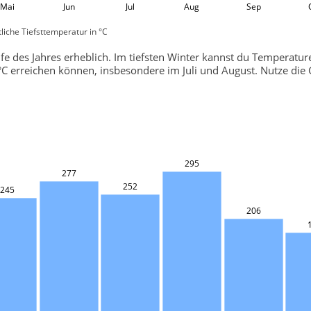
Mai
Jun
Jul
Aug
Sep
liche Tiefsttemperatur in °C
fe des Jahres erheblich. Im tiefsten Winter kannst du Temperatur
 erreichen können, insbesondere im Juli und August. Nutze die 
295
277
252
245
206