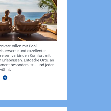
private Villen mit Pool,
isterwerke und exzellenter
sreisen verbinden Komfort mit
 Erlebnissen. Entdecke Orte, an
ment besonders ist – und jeder
wöhnt.
n