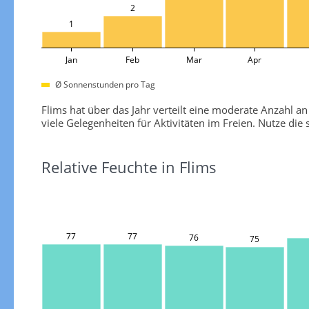
2
1
Jan
Feb
Mar
Apr
Ø Sonnenstunden pro Tag
Flims hat über das Jahr verteilt eine moderate Anzahl
viele Gelegenheiten für Aktivitäten im Freien. Nutze d
Relative Feuchte in Flims
77
77
76
75