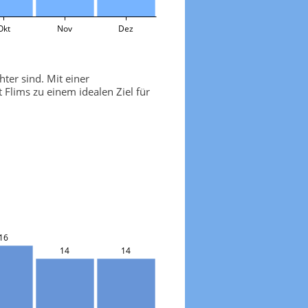
Okt
Nov
Dez
ter sind. Mit einer
lims zu einem idealen Ziel für
16
14
14