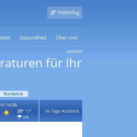
Pollenflug
izeit
Gesundheit
Über Uns
ANZEIGE
raturen für Ihr
Rückblick
Fr 14.08.
28°
19°
16-Tage Ausblick
0 %