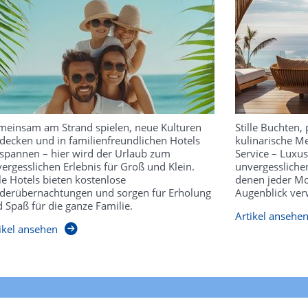
einsam am Strand spielen, neue Kulturen
Stille Buchten, 
decken und in familienfreundlichen Hotels
kulinarische Me
spannen – hier wird der Urlaub zum
Service – Luxu
ergesslichen Erlebnis für Groß und Klein.
unvergesslichen
le Hotels bieten kostenlose
denen jeder Mo
derübernachtungen und sorgen für Erholung
Augenblick ver
 Spaß für die ganze Familie.
Artikel ansehe
ikel ansehen