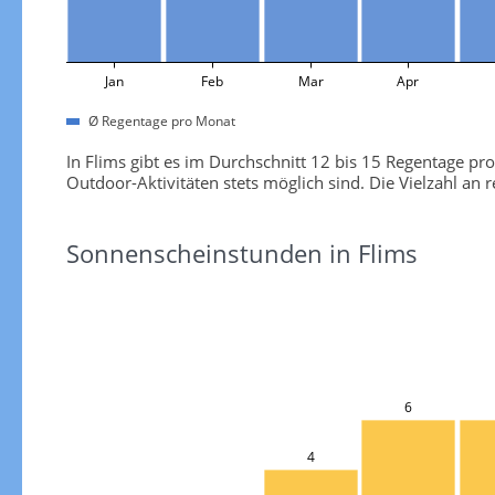
Jan
Feb
Mar
Apr
Ø Regentage pro Monat
In Flims gibt es im Durchschnitt 12 bis 15 Regentage pr
Outdoor-Aktivitäten stets möglich sind. Die Vielzahl an
Sonnenscheinstunden in Flims
6
4