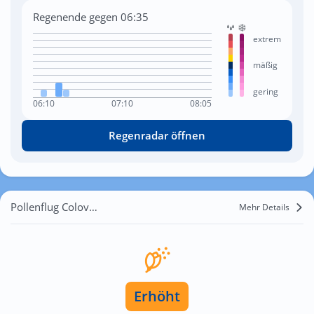
Regenende gegen 06:35
extrem
mäßig
gering
06:10
07:10
08:05
Regenradar öffnen
Pollenflug Colovrex
Mehr Details
Erhöht