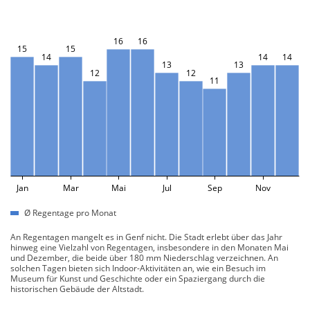
16
16
15
15
14
14
14
13
13
12
12
11
Jan
Mar
Mai
Jul
Sep
Nov
Ø Regentage pro Monat
An Regentagen mangelt es in Genf nicht. Die Stadt erlebt über das Jahr
hinweg eine Vielzahl von Regentagen, insbesondere in den Monaten Mai
und Dezember, die beide über 180 mm Niederschlag verzeichnen. An
solchen Tagen bieten sich Indoor-Aktivitäten an, wie ein Besuch im
Museum für Kunst und Geschichte oder ein Spaziergang durch die
historischen Gebäude der Altstadt.