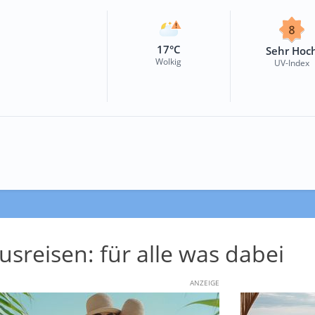
17°C
Sehr Hoc
Wolkig
UV-Index
usreisen: für alle was dabei
ANZEIGE