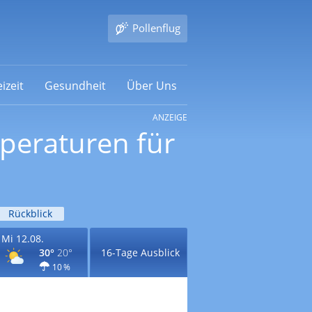
Pollenflug
izeit
Gesundheit
Über Uns
ANZEIGE
mperaturen für
Rückblick
Mi 12.08.
30°
20°
16-Tage Ausblick
10 %