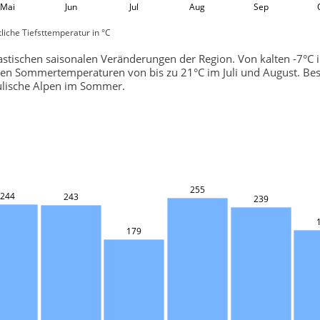
Mai
Jun
Jul
Aug
Sep
liche Tiefsttemperatur in °C
rastischen saisonalen Veränderungen der Region. Von kalten -7°C
n Sommertemperaturen von bis zu 21°C im Juli und August. Bes
Julische Alpen im Sommer.
255
244
243
239
179