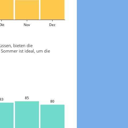
Okt
Nov
Dez
ssen, bieten die
 Sommer ist ideal, um die
85
83
80