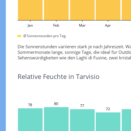
Jan
Feb
Mar
Apr
Ø Sonnenstunden pro Tag
Die Sonnenstunden variieren stark je nach Jahreszeit.
Sommermonate lange, sonnige Tage, die ideal für Outdo
Sehenswürdigkeiten wie den Laghi di Fusine, zwei krista
Relative Feuchte in Tarvisio
80
78
77
72