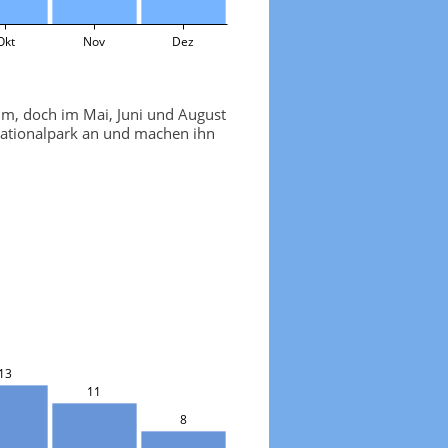
Okt
Nov
Dez
 mm, doch im Mai, Juni und August
Nationalpark an und machen ihn
13
11
8