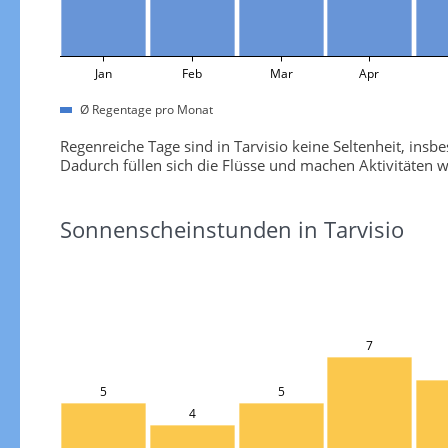
Jan
Feb
Mar
Apr
Ø Regentage pro Monat
Regenreiche Tage sind in Tarvisio keine Seltenheit, i
Dadurch füllen sich die Flüsse und machen Aktivitäten
Sonnenscheinstunden in Tarvisio
7
5
5
4