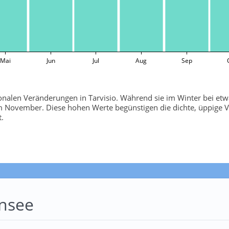
Mai
Jun
Jul
Aug
Sep
aisonalen Veränderungen in Tarvisio. Während sie im Winter bei etwa
November. Diese hohen Werte begünstigen die dichte, üppige Ve
.
nsee