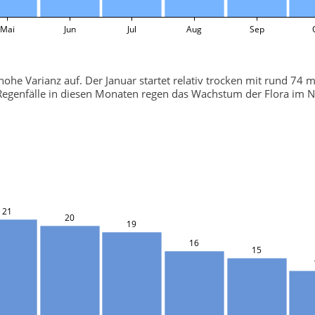
Mai
Jun
Jul
Aug
Sep
 hohe Varianz auf. Der Januar startet relativ trocken mit rund 74
 Regenfälle in diesen Monaten regen das Wachstum der Flora im 
21
20
19
16
15