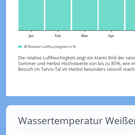
Jan
Feb
Mar
Apr
Ø Relative Luftfeuchtigkeit in %
Die relative Luftfeuchtigkeit zeigt ein klares Bild der s
Sommer und Herbst Höchstwerte von bis zu 85%, wie im 
Besuch im Tarvis-Tal im Herbst besonders reizvoll macht
Wassertemperatur Weiße