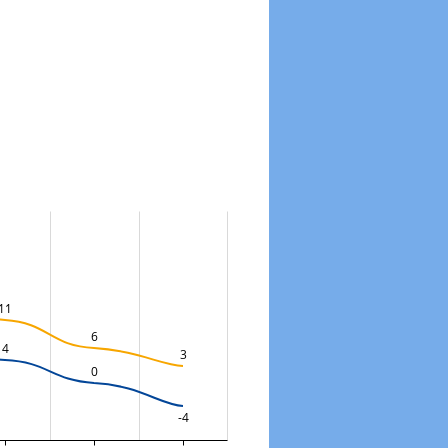
11
6
4
3
0
-4