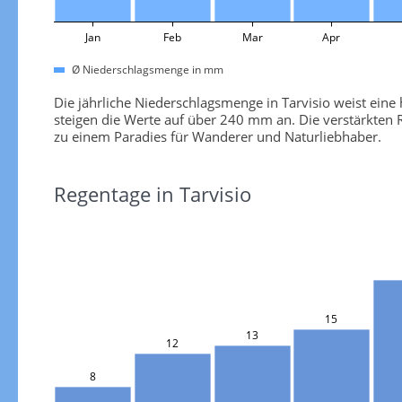
Jan
Feb
Mar
Apr
Ø Niederschlagsmenge in mm
Die jährliche Niederschlagsmenge in Tarvisio weist eine
steigen die Werte auf über 240 mm an. Die verstärkten
zu einem Paradies für Wanderer und Naturliebhaber.
Regentage in Tarvisio
15
13
12
8