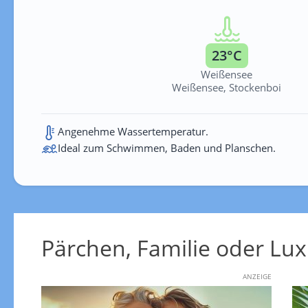
23°C
Weißensee
Weißensee, Stockenboi
Angenehme Wassertemperatur.
Ideal zum Schwimmen, Baden und Planschen.
Pärchen, Familie oder Lux
ANZEIGE