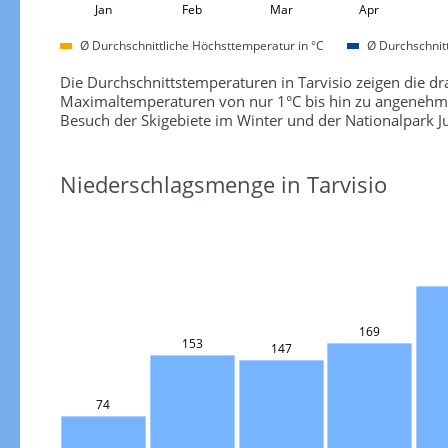
Jan
Feb
Mar
Apr
Ø Durchschnittliche Höchsttemperatur in °C
Ø Durchschnitt
Die Durchschnittstemperaturen in Tarvisio zeigen die d
Maximaltemperaturen von nur 1°C bis hin zu angenehme
Besuch der Skigebiete im Winter und der Nationalpark 
Niederschlagsmenge in Tarvisio
169
153
147
74