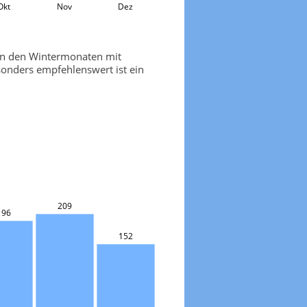
Okt
Nov
Dez
 in den Wintermonaten mit
onders empfehlenswert ist ein
209
196
152