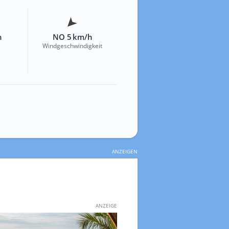
h
NO 5 km/h
Windgeschwindigkeit
ANZEIGEN
ANZEIGE