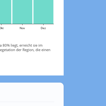
Okt
Nov
Dez
 80% liegt, erreicht sie im
getation der Region, die einen