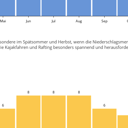
Mai
Jun
Jul
Aug
Sep
nsbesondere im Spätsommer und Herbst, wenn die Niederschlagsmen
 wie Kajakfahren und Rafting besonders spannend und herausforde
8
8
8
6
6