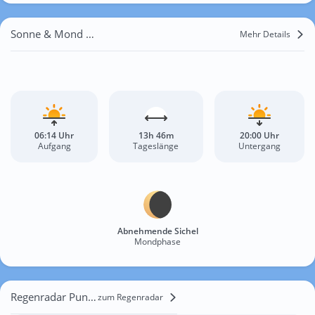
Sonne & Mond Punta Secca
Mehr Details
06:14 Uhr
13h 46m
20:00 Uhr
Aufgang
Tageslänge
Untergang
Abnehmende Sichel
Mondphase
Regenradar Punta Secca
zum Regenradar