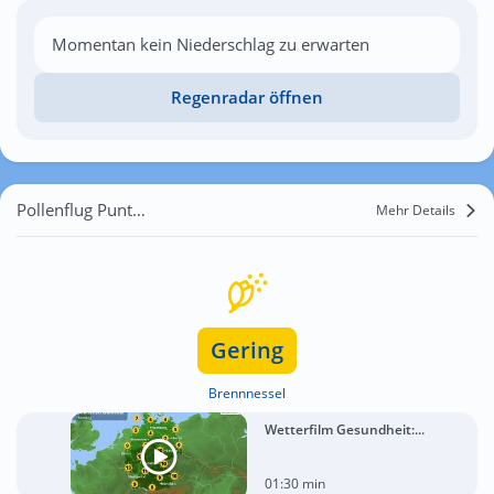
Momentan kein Niederschlag zu erwarten
Regenradar öffnen
Pollenflug Punta Secca
Mehr Details
Gering
Brennnessel
Wetterfilm Gesundheit:...
01:30 min