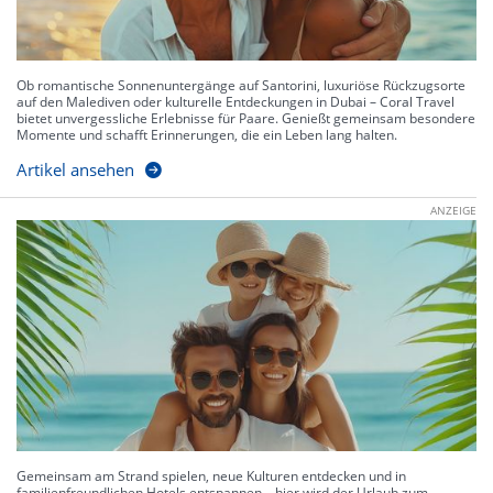
Ob romantische Sonnenuntergänge auf Santorini, luxuriöse Rückzugsorte
auf den Malediven oder kulturelle Entdeckungen in Dubai – Coral Travel
bietet unvergessliche Erlebnisse für Paare. Genießt gemeinsam besondere
Momente und schafft Erinnerungen, die ein Leben lang halten.
Artikel ansehen
ANZEIGE
Gemeinsam am Strand spielen, neue Kulturen entdecken und in
familienfreundlichen Hotels entspannen – hier wird der Urlaub zum