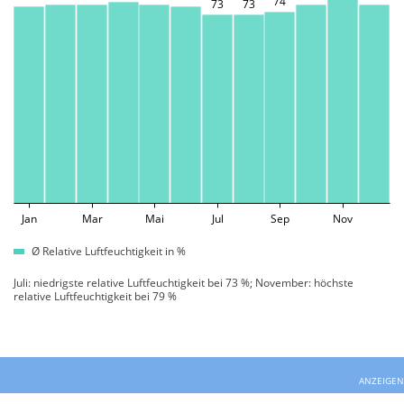
74
73
73
Jan
Mar
Mai
Jul
Sep
Nov
Ø Relative Luftfeuchtigkeit in %
Juli: niedrigste relative Luftfeuchtigkeit bei 73 %; November: höchste
relative Luftfeuchtigkeit bei 79 %
ANZEIGEN