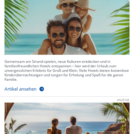
Gemeinsam am Strand spielen, neue Kulturen entdecken und in
familienfreundlichen Hotels entspannen – hier wird der Urlaub zum
unvergesslichen Erlebnis für Groß und Klein. Viele Hotels bieten kostenlose
Kinderübernachtungen und sorgen für Erholung und Spaß für die ganze
Familie.
Artikel ansehen
ANZEIGE