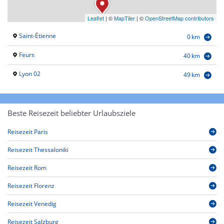
Leaflet
|
©
MapTiler
| ©
OpenStreetMap contributors
Saint-Étienne
0 km
Feurs
40 km
Lyon 02
49 km
Beste Reisezeit beliebter Urlaubsziele
Reisezeit Paris
Reisezeit Thessaloniki
Reisezeit Rom
Reisezeit Florenz
Reisezeit Venedig
Reisezeit Salzburg