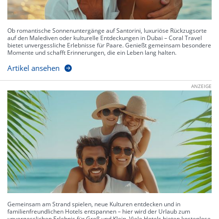
Ob romantische Sonnenuntergänge auf Santorini, luxuriöse Rückzugsorte
auf den Malediven oder kulturelle Entdeckungen in Dubai – Coral Travel
bietet unvergessliche Erlebnisse für Paare. Genießt gemeinsam besondere
Momente und schafft Erinnerungen, die ein Leben lang halten.
Artikel ansehen
ANZEIGE
Gemeinsam am Strand spielen, neue Kulturen entdecken und in
familienfreundlichen Hotels entspannen – hier wird der Urlaub zum
unvergesslichen Erlebnis für Groß und Klein. Viele Hotels bieten kostenlose