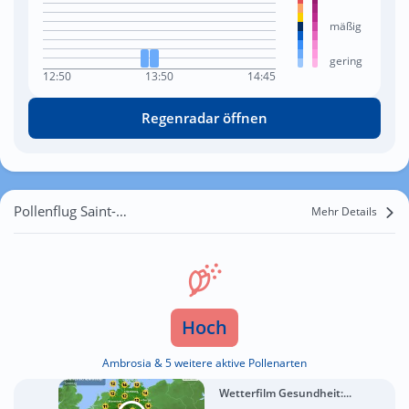
mäßig
gering
12:50
13:50
14:45
Regenradar öffnen
Pollenflug Saint-Étienne
Mehr Details
Hoch
Ambrosia & 5 weitere aktive Pollenarten
Wetterfilm Gesundheit:...