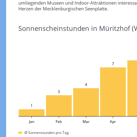
umliegenden Museen und Indoor-Attraktionen interessan
Herzen der Mecklenburgischen Seenplatte.
Sonnenscheinstunden in Müritzhof (
7
4
3
1
Jan
Feb
Mar
Apr
Ø Sonnenstunden pro Tag