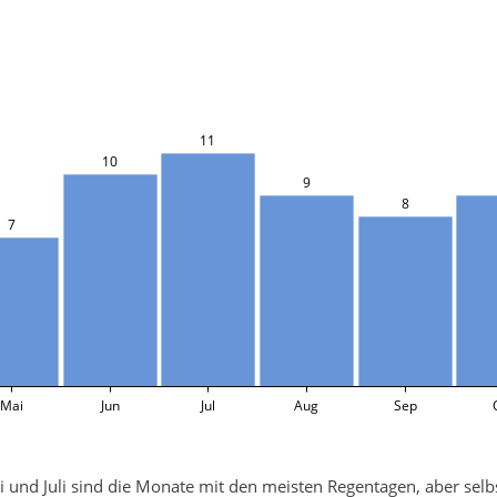
11
10
9
8
7
Mai
Jun
Jul
Aug
Sep
 und Juli sind die Monate mit den meisten Regentagen, aber selbst