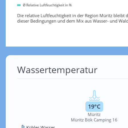
Ø Relative Luftfeuchtigkeit in %
Die relative Luftfeuchtigkeit in der Region Müritz blei
dieser Bedingungen und dem Mix aus Wasser- und Waldl
Wassertemperatur
19°C
Müritz
Müritz Bök Camping 16
Kühles Wasser.