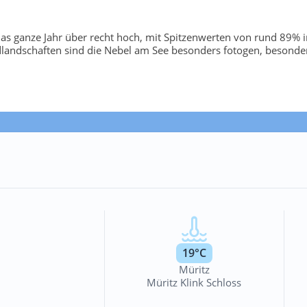
bt das ganze Jahr über recht hoch, mit Spitzenwerten von rund 8
andschaften sind die Nebel am See besonders fotogen, besonde
19°C
Müritz
Müritz Klink Schloss