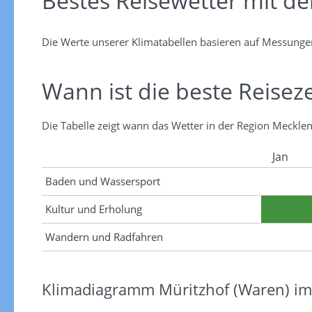
Bestes Reisewetter mit d
Die Werte unserer Klimatabellen basieren auf Messunge
Wann ist die beste Reiseze
Die Tabelle zeigt wann das Wetter in der Region Mecklen
Jan
Baden und Wassersport
Kultur und Erholung
Wandern und Radfahren
Klimadiagramm Müritzhof (Waren) im 