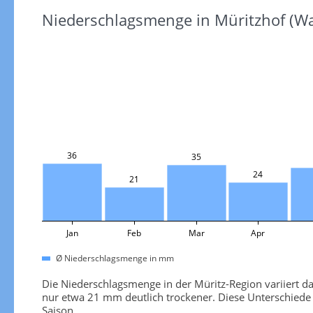
Niederschlagsmenge in Müritzhof (W
36
35
24
21
Jan
Feb
Mar
Apr
Ø Niederschlagsmenge in mm
Die Niederschlagsmenge in der Müritz-Region variiert da
nur etwa 21 mm deutlich trockener. Diese Unterschiede
Saison.