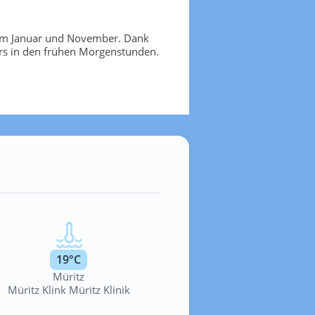
9% im Januar und November. Dank
rs in den frühen Morgenstunden.
19°C
Müritz
Müritz Klink Müritz Klinik