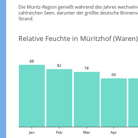
Die Müritz-Region genießt während des Jahres wechsel
zahlreichen Seen, darunter der größte deutsche Binnens
Strand.
Relative Feuchte in Müritzhof (Waren)
88
82
78
69
Jan
Feb
Mar
Apr