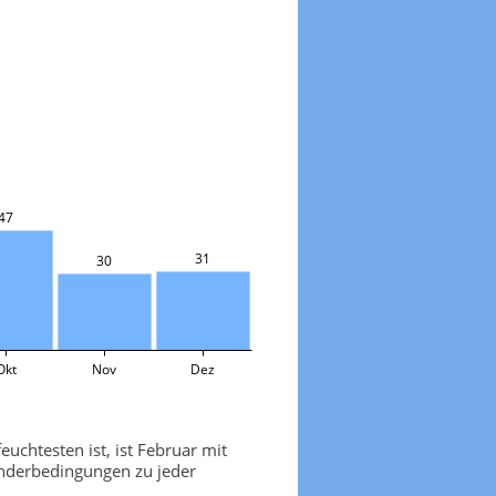
47
31
30
Okt
Nov
Dez
uchtesten ist, ist Februar mit
anderbedingungen zu jeder