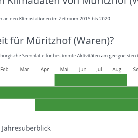
en Klimadaten von Müritzhof (
n an den Klimastationen im Zeitraum 2015 bis 2020.
it für Müritzhof (Waren)?
burgische Seenplatte für bestimmte Aktivitäten am geeignetsten i
Feb
Mar
Apr
Mai
Jun
Jul
Aug
S
Jahresüberblick