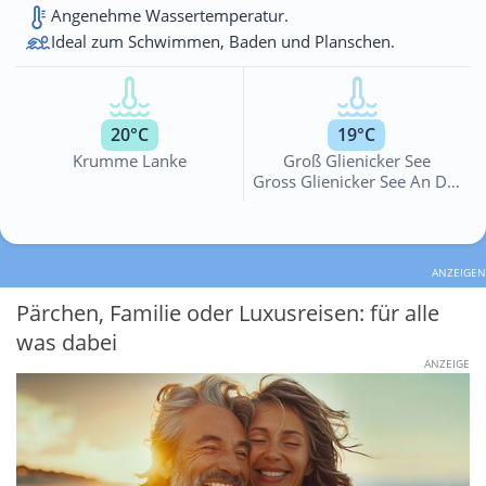
Angenehme Wassertemperatur.
Ideal zum Schwimmen, Baden und Planschen.
20°C
19°C
Krumme Lanke
Groß Glienicker See
Gross Glienicker See An Der Badewiese
ANZEIGEN
Pärchen, Familie oder Luxusreisen: für alle
was dabei
ANZEIGE