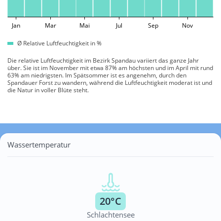
Jan
Mar
Mai
Jul
Sep
Nov
Ø Relative Luftfeuchtigkeit in %
Die relative Luftfeuchtigkeit im Bezirk Spandau variiert das ganze Jahr
über. Sie ist im November mit etwa 87% am höchsten und im April mit rund
63% am niedrigsten. Im Spätsommer ist es angenehm, durch den
Spandauer Forst zu wandern, während die Luftfeuchtigkeit moderat ist und
die Natur in voller Blüte steht.
Wassertemperatur
20°C
Schlachtensee