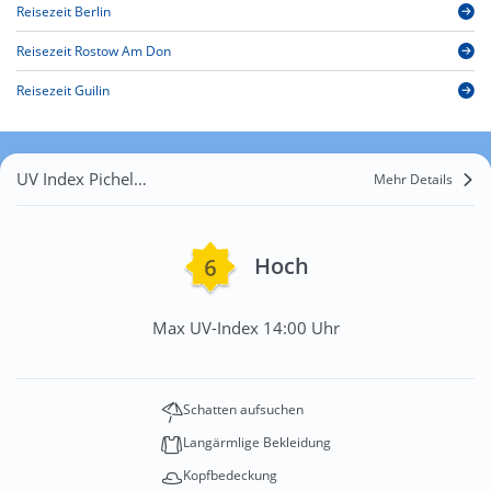
Reisezeit Berlin
Reisezeit Rostow Am Don
Reisezeit Guilin
UV Index Pichelsdorf
Mehr Details
Hoch
Max UV-Index 14:00 Uhr
Schatten aufsuchen
Langärmlige Bekleidung
Kopfbedeckung