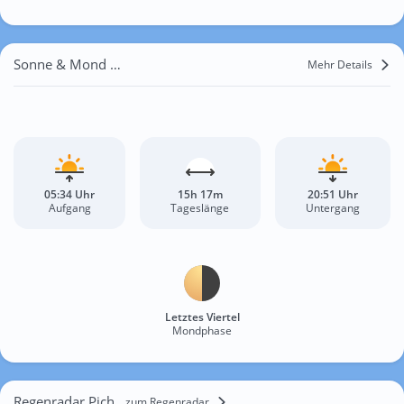
Sonne & Mond Pichelsdorf
Mehr Details
05:34 Uhr
15h 17m
20:51 Uhr
Aufgang
Tageslänge
Untergang
Letztes Viertel
Mondphase
Regenradar Pichelsdorf
zum Regenradar