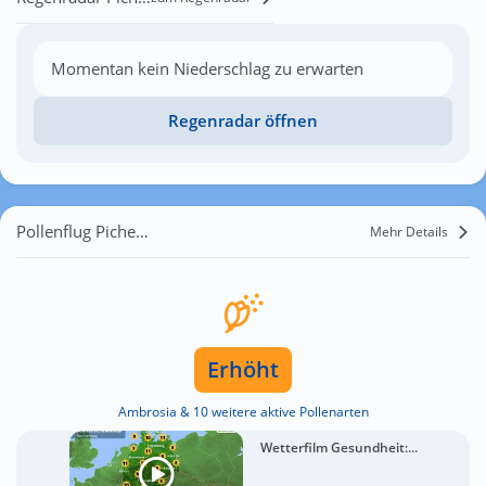
Momentan kein Niederschlag zu erwarten
Regenradar öffnen
Pollenflug Pichelsdorf
Mehr Details
Erhöht
Ambrosia & 10 weitere aktive Pollenarten
Wetterfilm Gesundheit:...