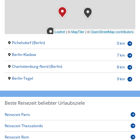
Leaflet
|
©
MapTiler
| ©
OpenStreetMap contributors
Pichelsdorf (Berlin)
0 km
Berlin-Kladow
7 km
Charlottenburg-Nord (Berlin)
8 km
Berlin-Tegel
9 km
Beste Reisezeit beliebter Urlaubsziele
Reisezeit Paris
Reisezeit Thessaloniki
Reisezeit Rom