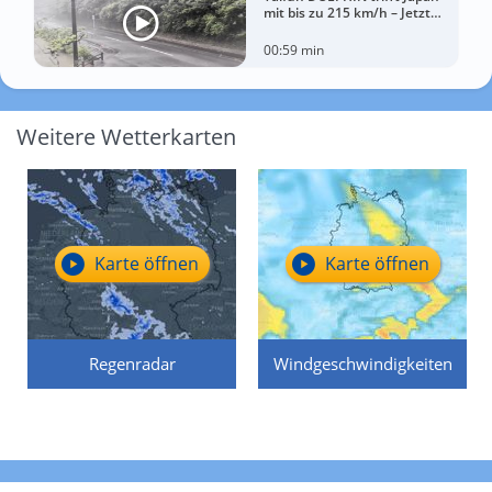
mit bis zu 215 km/h – Jetzt
drohen China Unwetter
00:59 min
Weitere Wetterkarten
Karte öffnen
Karte öffnen
Regenradar
Windgeschwindigkeiten