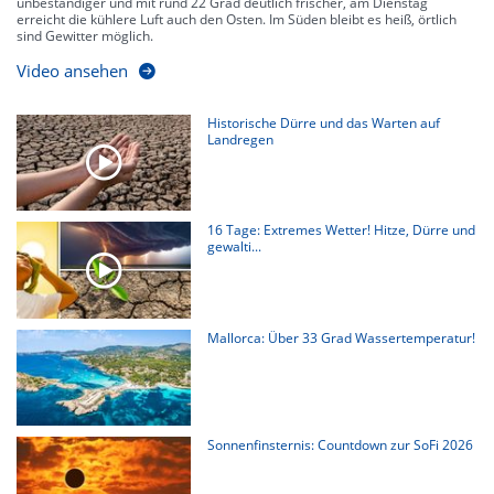
unbeständiger und mit rund 22 Grad deutlich frischer, am Dienstag
erreicht die kühlere Luft auch den Osten. Im Süden bleibt es heiß, örtlich
sind Gewitter möglich.
Video ansehen
Historische Dürre und das Warten auf
Landregen
16 Tage: Extremes Wetter! Hitze, Dürre und
gewalti...
Mallorca: Über 33 Grad Wassertemperatur!
Sonnenfinsternis: Countdown zur SoFi 2026