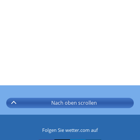
Nach oben
scrollen
Folgen Sie wetter.com auf