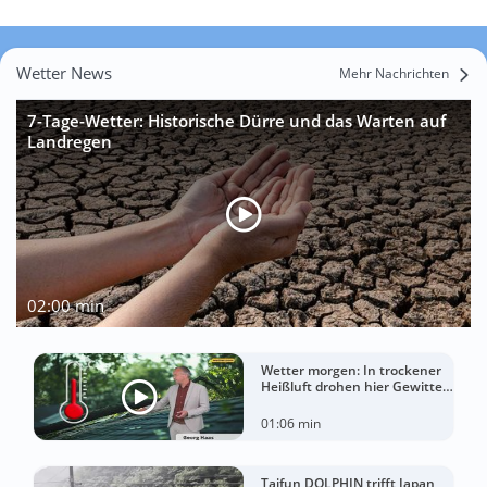
Wetter News
Mehr Nachrichten
7-Tage-Wetter: Historische Dürre und das Warten auf
Landregen
02:00 min
Wetter morgen: In trockener
Heißluft drohen hier Gewitter
mit Sturm
01:06 min
Taifun DOLPHIN trifft Japan