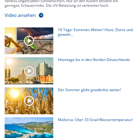
nahezu ungetrübten Sonnenschein. Nur an den Küsten besteht ein
geringes Schauerrisiko. Die UV-Belastung ist verbreitet hoch.
Video ansehen
16 Tage: Extremes Wetter! Hitze, Dürre und
gewalti...
Hitzetage bis in den Norden Deutschlands
Der Sommer glüht gnadenlos weiter!
Mallorca: Über 33 Grad Wassertemperatur!