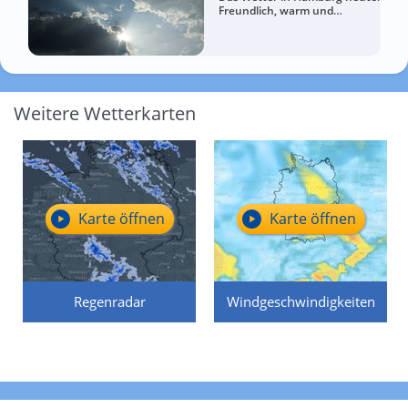
Freundlich, warm und
entspannt
Weitere Wetterkarten
Karte öffnen
Karte öffnen
Regenradar
Windgeschwindigkeiten