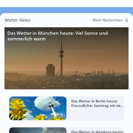
Wetter News
Mehr Nachrichten
Das Wetter in München heute: Viel Sonne und
sommerlich warm
Das Wetter in Berlin heute:
Freundlicher Samstag mit viel
Sommergefühl
Das Wetter in Hamburg heute: