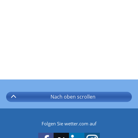
Nach oben
scrollen
Folgen Sie wetter.com auf