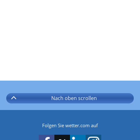
Nach oben
scrollen
Folgen Sie wetter.com auf