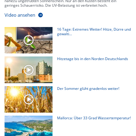
nahezu ungetrübten Sonnenschein. Nur an den Küsten besteht ein
geringes Schauerrisiko. Die UV-Belastung ist verbreitet hoch.
Video ansehen
16 Tage: Extremes Wetter! Hitze, Dürre und
gewalti...
Hitzetage bis in den Norden Deutschlands
Der Sommer glüht gnadenlos weiter!
Mallorca: Über 33 Grad Wassertemperatur!