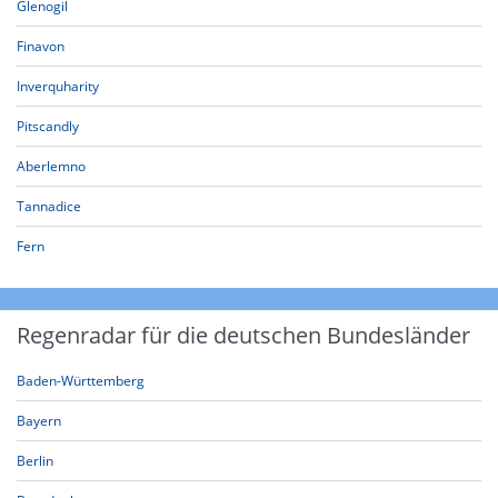
Glenogil
Finavon
Inverquharity
Pitscandly
Aberlemno
Tannadice
Fern
Regenradar für die deutschen Bundesländer
Baden-Württemberg
Bayern
Berlin