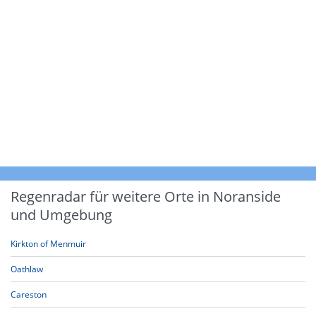
Regenradar für weitere Orte in Noranside
und Umgebung
Kirkton of Menmuir
Oathlaw
Careston