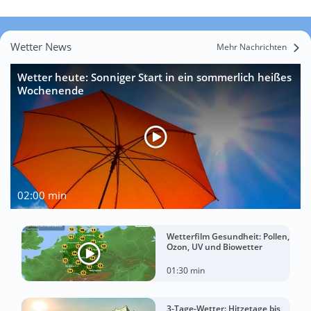
Wetter News
Mehr Nachrichten
Wetter heute: Sonniger Start in ein sommerlich heißes
Wochenende
02:00 min
Wetterfilm Gesundheit: Pollen,
Ozon, UV und Biowetter
01:30 min
3-Tage-Wetter: Hitzetage bis