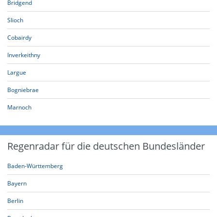
Bridgend
Slioch
Cobairdy
Inverkeithny
Largue
Bogniebrae
Marnoch
Regenradar für die deutschen Bundesländer
Baden-Württemberg
Bayern
Berlin