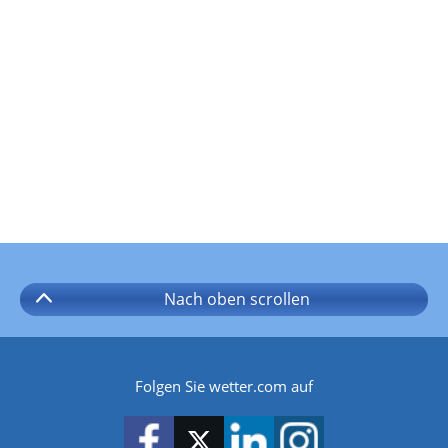
Nach oben
scrollen
Folgen Sie wetter.com auf