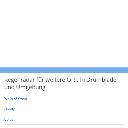
Regenradar für weitere Orte in Drumblade
und Umgebung
Wells of Ythan
Huntly
Colpy