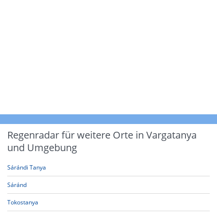
Regenradar für weitere Orte in Vargatanya
und Umgebung
Sárándi Tanya
Sáránd
Tokostanya