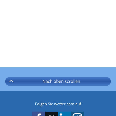
Nach oben
scrollen
Folgen Sie wetter.com auf