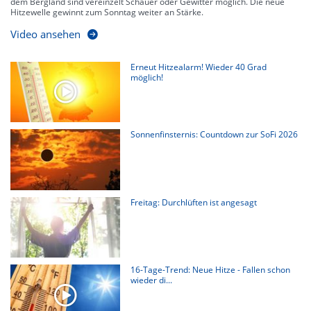
dem Bergland sind vereinzelt Schauer oder Gewitter möglich. Die neue
Hitzewelle gewinnt zum Sonntag weiter an Stärke.
Video ansehen
Erneut Hitzealarm! Wieder 40 Grad
möglich!
Sonnenfinsternis: Countdown zur SoFi 2026
Freitag: Durchlüften ist angesagt
16-Tage-Trend: Neue Hitze - Fallen schon
wieder di...