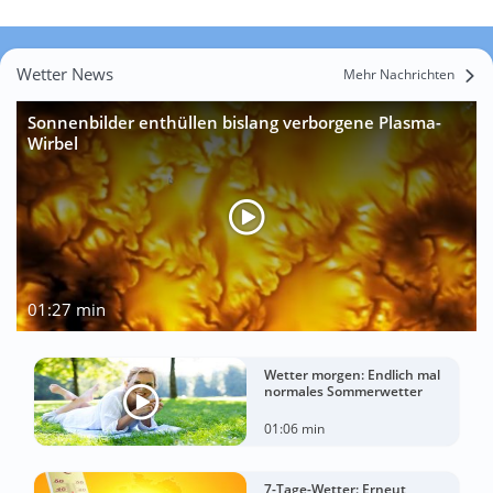
Wetter News
Mehr Nachrichten
Sonnenbilder enthüllen bislang verborgene Plasma-
Wirbel
01:27 min
Wetter morgen: Endlich mal
normales Sommerwetter
01:06 min
7-Tage-Wetter: Erneut