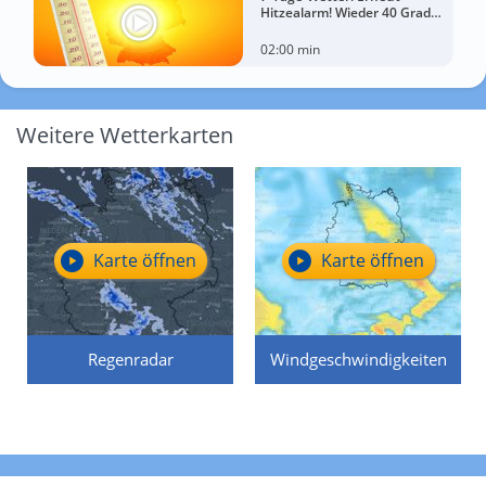
Hitzealarm! Wieder 40 Grad
möglich!
02:00 min
Weitere Wetterkarten
Karte öffnen
Karte öffnen
Regenradar
Windgeschwindigkeiten