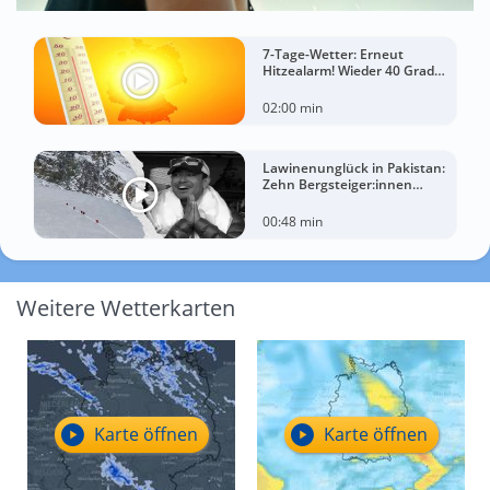
7-Tage-Wetter: Erneut
Hitzealarm! Wieder 40 Grad
möglich!
02:00 min
Lawinenunglück in Pakistan:
Zehn Bergsteiger:innen
sterben am Broad Peak
00:48 min
Weitere Wetterkarten
Karte öffnen
Karte öffnen