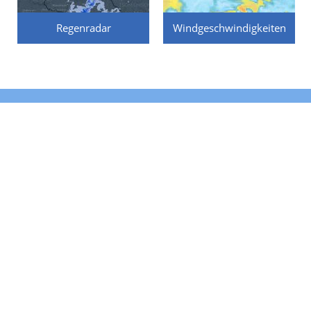
Regenradar
Windgeschwindigkeiten