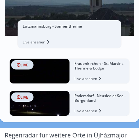
Lutzmannsburg - Sonnentherme
Live ansehen
Frauenkirchen - St. Martins
LIVE
Therme & Lodge
Live ansehen
Podersdorf - Neusiedler See -
LIVE
Burgenland
Live ansehen
Regenradar für weitere Orte in Újházmajor