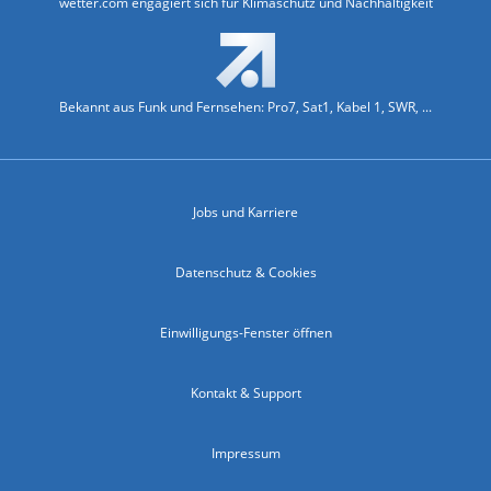
wetter.com engagiert sich für Klimaschutz und Nachhaltigkeit
Bekannt aus Funk und Fernsehen: Pro7, Sat1, Kabel 1, SWR, ...
Jobs und Karriere
Datenschutz & Cookies
Einwilligungs-Fenster öffnen
Kontakt & Support
Impressum