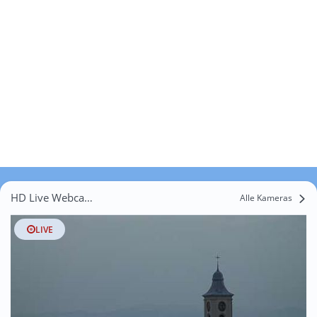
HD Live Webcams Újházmajor
Alle Kameras
LIVE