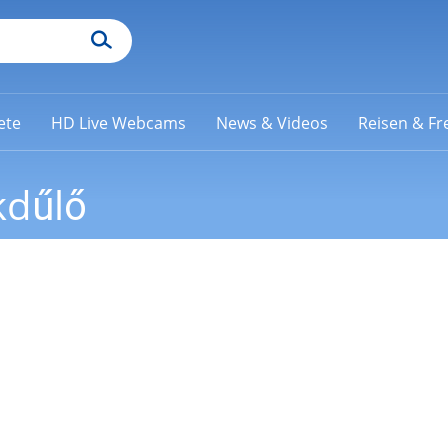
ete
HD Live Webcams
News & Videos
Reisen & Fre
dűlő