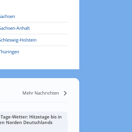
Sachsen
Sachsen-Anhalt
Schleswig-Holstein
Thüringen
Mehr Nachrichten
-Tage-Wetter: Hitzetage bis in
en Norden Deutschlands