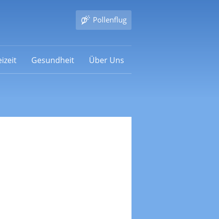
Pollenflug
izeit
Gesundheit
Über Uns