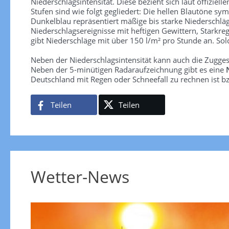
Niederschlagsintensität. Diese bezieht sich laut offiziel
Stufen sind wie folgt gegliedert: Die hellen Blautöne sym
Dunkelblau repräsentiert mäßige bis starke Niederschläg
Niederschlagsereignisse mit heftigen Gewittern, Starkre
gibt Niederschläge mit über 150 l/m² pro Stunde an. So
Neben der Niederschlagsintensität kann auch die Zugge
Neben der 5-minütigen Radaraufzeichnung gibt es eine
Deutschland mit Regen oder Schneefall zu rechnen ist bz
Teilen
Teilen
Wetter-News