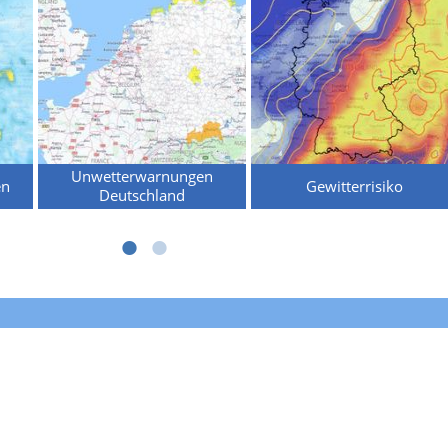
Unwetterwarnungen
en
Gewitterrisiko
Deutschland