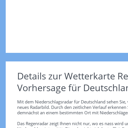
Details zur Wetterkarte
Re
Vorhersage für Deutschla
Mit dem Niederschlagsradar für Deutschland sehen Sie, 
neues Radarbild. Durch den zeitlichen Verlauf erkennen
demnächst an einem bestimmten Ort mit Niederschlägen
Das Regenradar zeigt Ihnen nicht nur, wo es nass wird 