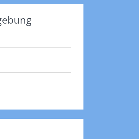
mgebung