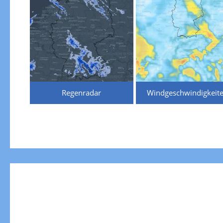
Regenradar
Windgeschwindigkeit