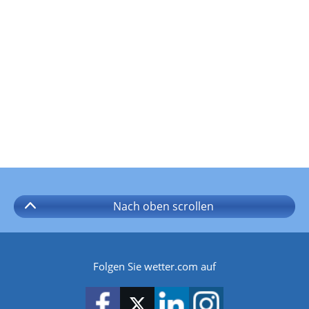
Nach oben
scrollen
Folgen Sie wetter.com auf