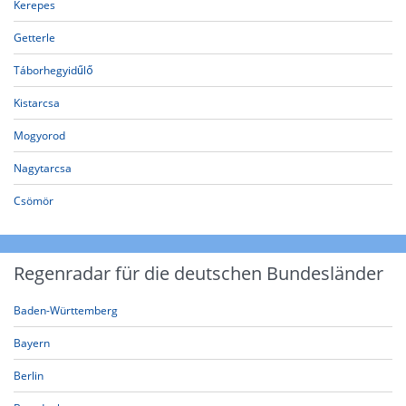
Kerepes
Getterle
Táborhegyidűlő
Kistarcsa
Mogyorod
Nagytarcsa
Csömör
Regenradar für die deutschen Bundesländer
Baden-Württemberg
Bayern
Berlin