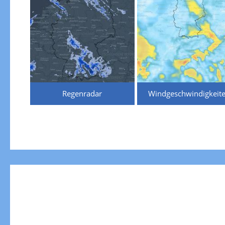
Regenradar
Windgeschwindigkeit