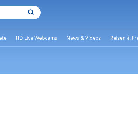
ete
HD Live Webcams
News & Videos
Reisen & Fre