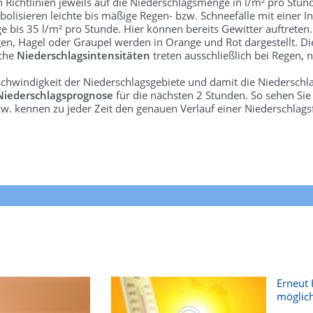
len Richtlinien jeweils auf die Niederschlagsmenge in l/m² pro Stun
bolisieren leichte bis mäßige Regen- bzw. Schneefälle mit einer In
e bis 35 l/m² pro Stunde. Hier können bereits Gewitter auftreten
gen, Hagel oder Graupel werden in Orange und Rot dargestellt. Di
lche
Niederschlagsintensitäten
treten ausschließlich bei Regen, n
schwindigkeit der Niederschlagsgebiete und damit die Niederschl
Niederschlagsprognose
für die nächsten 2 Stunden. So sehen Si
w. kennen zu jeder Zeit den genauen Verlauf einer Niederschlags
Erneut 
möglich