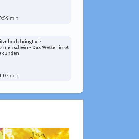
0:59 min
itzehoch bringt viel
onnenschein - Das Wetter in 60
ekunden
1:03 min