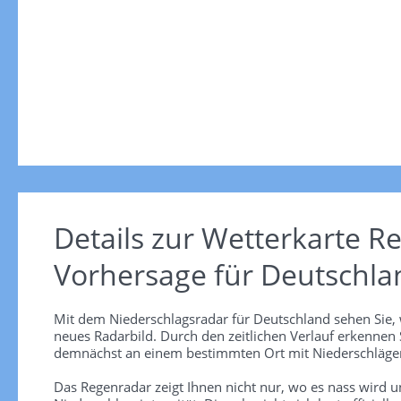
Details zur Wetterkarte
Re
Vorhersage für Deutschla
Mit dem Niederschlagsradar für Deutschland sehen Sie, 
neues Radarbild. Durch den zeitlichen Verlauf erkennen
demnächst an einem bestimmten Ort mit Niederschlägen
Das Regenradar zeigt Ihnen nicht nur, wo es nass wird 