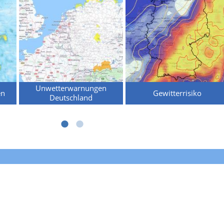
Unwetterwarnungen
en
Gewitterrisiko
Deutschland