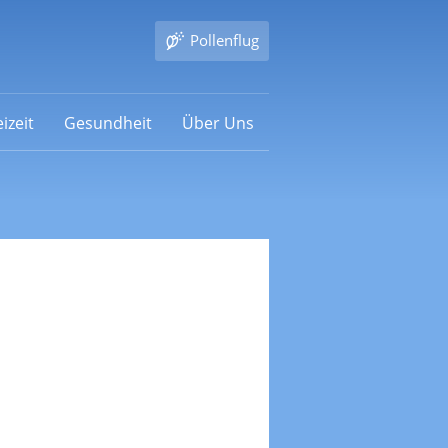
Pollenflug
izeit
Gesundheit
Über Uns