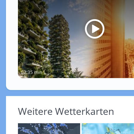
02:35 min
Weitere Wetterkarten