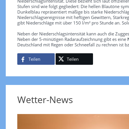
Niederschlagsintensität. Diese bezieht sich laut offiziel
Stufen sind wie folgt gegliedert: Die hellen Blautöne sym
Dunkelblau repräsentiert mäßige bis starke Niederschläg
Niederschlagsereignisse mit heftigen Gewittern, Starkre
gibt Niederschläge mit über 150 l/m² pro Stunde an. So
Neben der Niederschlagsintensität kann auch die Zugge
Neben der 5-minütigen Radaraufzeichnung gibt es eine
Deutschland mit Regen oder Schneefall zu rechnen ist bz
Teilen
Teilen
Wetter-News