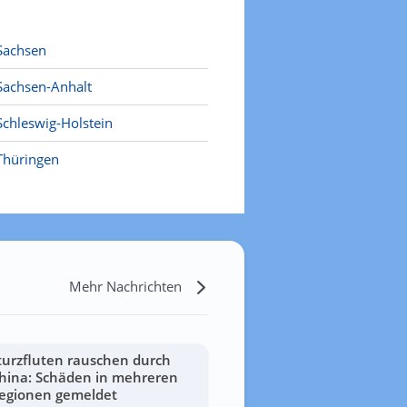
Sachsen
Sachsen-Anhalt
Schleswig-Holstein
Thüringen
Mehr Nachrichten
turzfluten rauschen durch
hina: Schäden in mehreren
egionen gemeldet