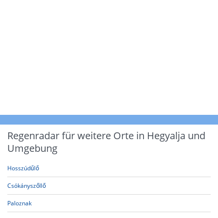
Regenradar für weitere Orte in Hegyalja und
Umgebung
Hosszúdűlő
Csókányszőllő
Paloznak