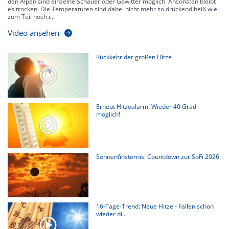
den Alpen sind einzelne Schauer oder Gewitter möglich. Ansonsten bleibt
es trocken. Die Temperaturen sind dabei nicht mehr so drückend heiß wie
zum Teil noch i...
Video ansehen
Rückkehr der großen Hitze
Erneut Hitzealarm! Wieder 40 Grad
möglich!
Sonnenfinsternis: Countdown zur SoFi 2026
16-Tage-Trend: Neue Hitze - Fallen schon
wieder di...