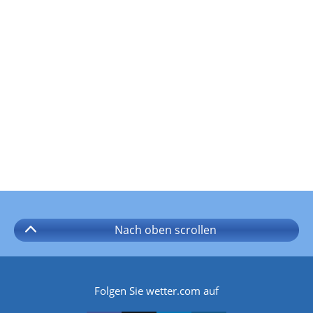
Nach oben
scrollen
Folgen Sie wetter.com auf