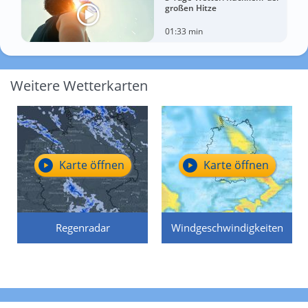
großen Hitze
01:33 min
Weitere Wetterkarten
Karte öffnen
Karte öffnen
Regenradar
Windgeschwindigkeiten