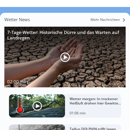
Wetter News
Mehr Nachrichten
7-Tage-Wetter: Historische Dürre und das Warten auf
Landregen
02:00 min
Wetter morgen: In trockener
Heißluft drohen hier Gewitter
mit Sturm
01:06 min
Taifun DOLPHIN trifft Japan