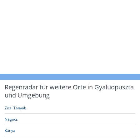
Regenradar für weitere Orte in Gyaludpuszta
und Umgebung
Zicsi Tanyák
Nágocs
Kánya