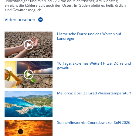
unbeständiger und mit rund 22 Grad deutlich frischer, am Dienstag
erreicht die kühlere Luft auch den Osten. Im Süden bleibt es heiß, örtlich
sind Gewitter möglich.
Video ansehen
Historische Dürre und das Warten auf
Landregen
16 Tage: Extremes Wetter! Hitze, Dürre und
gewalti...
Mallorca: Über 33 Grad Wassertemperatur!
Sonnenfinsternis: Countdown zur SoFi 2026