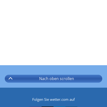
Nach oben
scrollen
Folgen Sie wetter.com auf