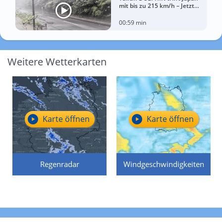
mit bis zu 215 km/h – Jetzt
drohen China Unwetter
00:59 min
Weitere Wetterkarten
Karte öffnen
Karte öffnen
Regenradar
Windgeschwindigkeiten