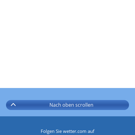
Nach oben
scrollen
Folgen Sie wetter.com auf