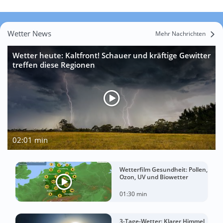
Wetter News
Mehr Nachrichten
Wetter heute: Kaltfront! Schauer und kräftige Gewitter
treffen diese Regionen
02:01 min
Wetterfilm Gesundheit: Pollen,
Ozon, UV und Biowetter
01:30 min
3-Tage-Wetter: Klarer Himmel