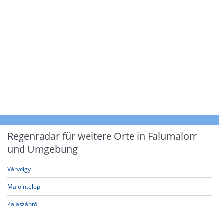
Regenradar für weitere Orte in Falumalom
und Umgebung
Várvölgy
Malomtelep
Zalaszántó