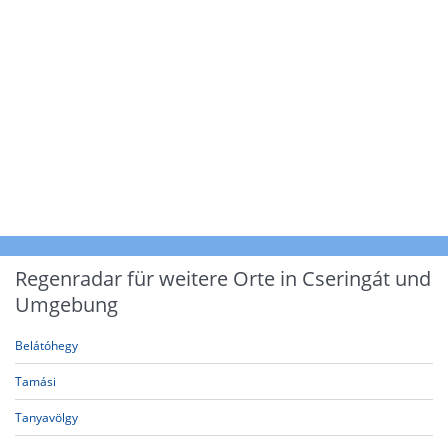
Regenradar für weitere Orte in Cseringát und
Umgebung
Belátóhegy
Tamási
Tanyavölgy