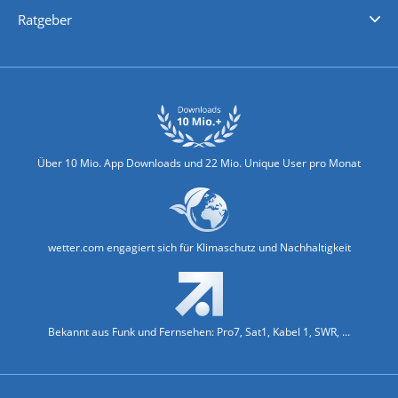
Nachrichten
Deutschlandwetter
Schweizwetter
Österreichwetter
Regionalwetter
Wetter in Europa
Wetter Weltweit
Wetterlexikon
Promi-News
Ratgeber
Biowetter
Glätteindex
Reiseziel Finder
Erkältungswetter
Klima & Umwelt
Über 10 Mio. App Downloads und 22 Mio. Unique User pro Monat
wetter.com engagiert sich für Klimaschutz und Nachhaltigkeit
Bekannt aus Funk und Fernsehen: Pro7, Sat1, Kabel 1, SWR, ...