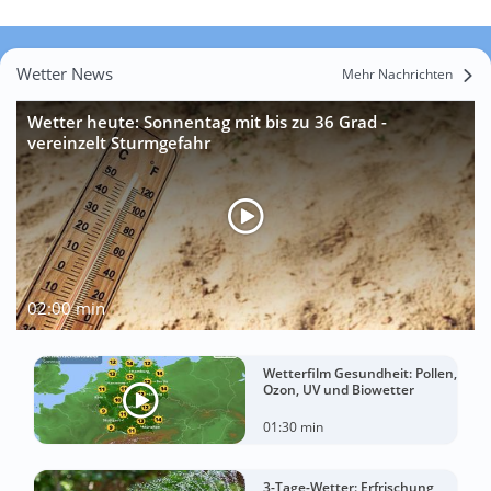
Wetter News
Mehr Nachrichten
Wetter heute: Sonnentag mit bis zu 36 Grad -
vereinzelt Sturmgefahr
02:00 min
Wetterfilm Gesundheit: Pollen,
Ozon, UV und Biowetter
01:30 min
3-Tage-Wetter: Erfrischung