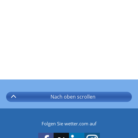
Nach oben
scrollen
Folgen Sie wetter.com auf