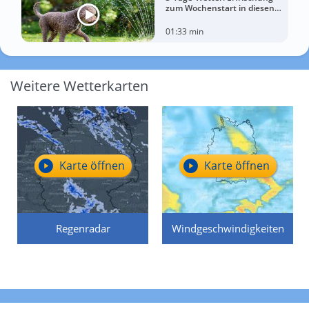
zum Wochenstart in diesen
Regionen
01:33 min
Weitere Wetterkarten
Karte öffnen
Karte öffnen
Regenradar
Windgeschwindigkeiten