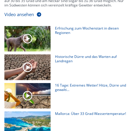
auf 30 bis 35 Grad und am Neckar sind sogar bis zu 36 Grad möglich. Nur
im Südwesten können sich vereinzelt kräftige Gewitter entwickeln.
Video ansehen
Erfrischung zum Wochenstart in diesen
Regionen
Historische Dürre und das Warten auf
Landregen
16 Tage: Extremes Wetter! Hitze, Dürre und
gewalti...
Mallorca: Über 33 Grad Wassertemperatur!