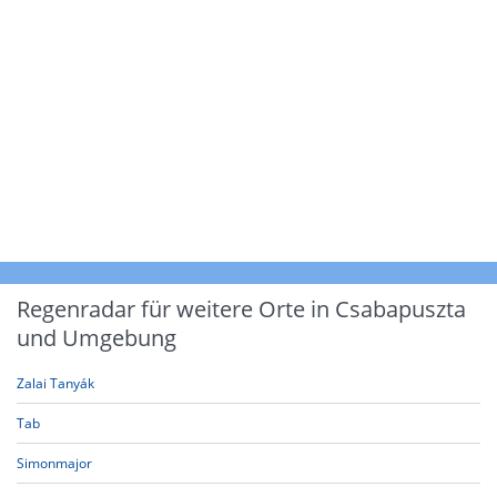
Regenradar für weitere Orte in Csabapuszta
und Umgebung
Zalai Tanyák
Tab
Simonmajor