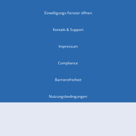
Einwilligungs-Fenster öffnen
Kontakt & Support
Impressum
Compliance
Barrierefreiheit
Nutzungsbedingungen
© 2026 wetter.com Group GmbH - alle Rechte vorbehalten