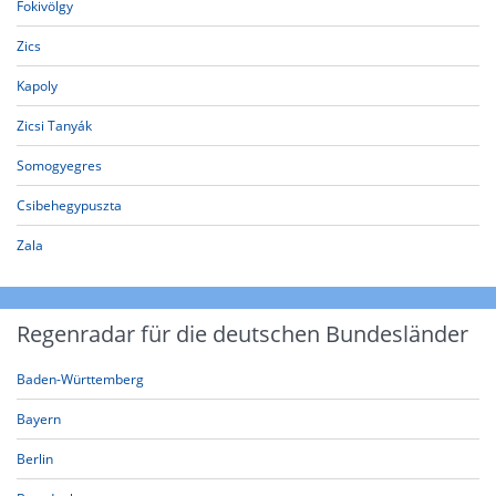
Fokivölgy
Zics
Kapoly
Zicsi Tanyák
Somogyegres
Csibehegypuszta
Zala
Regenradar für die deutschen Bundesländer
Baden-Württemberg
Bayern
Berlin