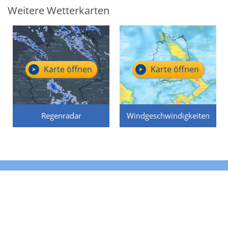
Weitere Wetterkarten
Karte öffnen
Karte öffnen
Regenradar
Windgeschwindigkeiten