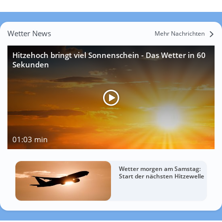
Wetter News
Mehr Nachrichten
Hitzehoch bringt viel Sonnenschein - Das Wetter in 60
Sekunden
01:03 min
Wetter morgen am Samstag:
Start der nächsten Hitzewelle