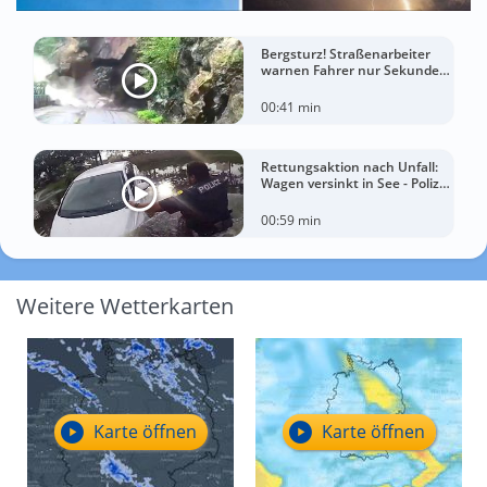
Bergsturz! Straßenarbeiter
warnen Fahrer nur Sekunden
vor der Katastrophe
00:41 min
Rettungsaktion nach Unfall:
Wagen versinkt in See - Polizei
rettet Autofahrerin
00:59 min
Weitere Wetterkarten
Karte öffnen
Karte öffnen