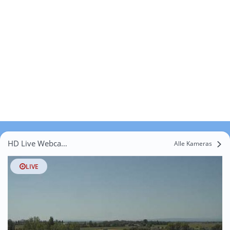
HD Live Webcams Babót
Alle Kameras
LIVE