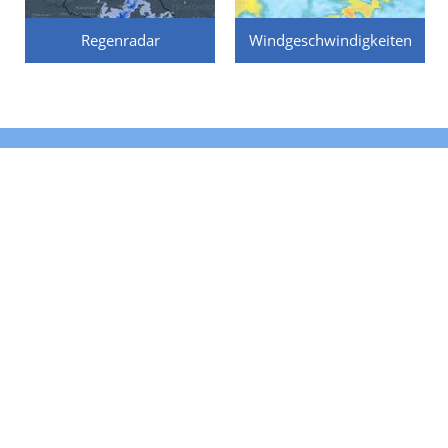
Regenradar
Windgeschwindigkeiten