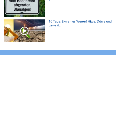
ab
16 Tage: Extremes Wetter! Hitze, Dürre und
gewalti...