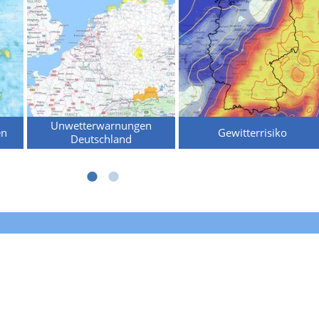
Unwetterwarnungen
en
Gewitterrisiko
Deutschland