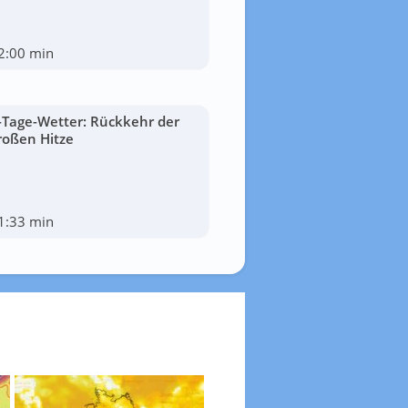
2:00 min
-Tage-Wetter: Rückkehr der
roßen Hitze
1:33 min