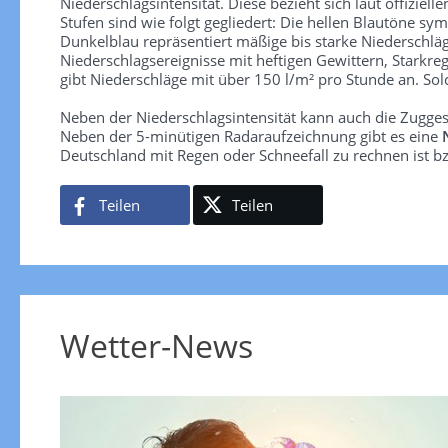
Niederschlagsintensität. Diese bezieht sich laut offiziel
Stufen sind wie folgt gegliedert: Die hellen Blautöne sym
Dunkelblau repräsentiert mäßige bis starke Niederschläg
Niederschlagsereignisse mit heftigen Gewittern, Starkre
gibt Niederschläge mit über 150 l/m² pro Stunde an. So
Neben der Niederschlagsintensität kann auch die Zugge
Neben der 5-minütigen Radaraufzeichnung gibt es eine
Deutschland mit Regen oder Schneefall zu rechnen ist bz
Teilen
Teilen
Wetter-News