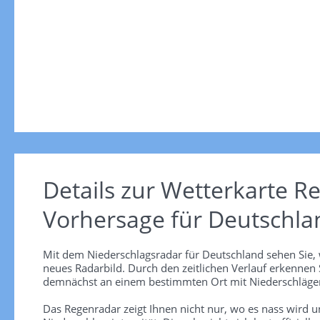
Details zur Wetterkarte
Re
Vorhersage für Deutschla
Mit dem Niederschlagsradar für Deutschland sehen Sie, 
neues Radarbild. Durch den zeitlichen Verlauf erkennen
demnächst an einem bestimmten Ort mit Niederschlägen
Das Regenradar zeigt Ihnen nicht nur, wo es nass wird 