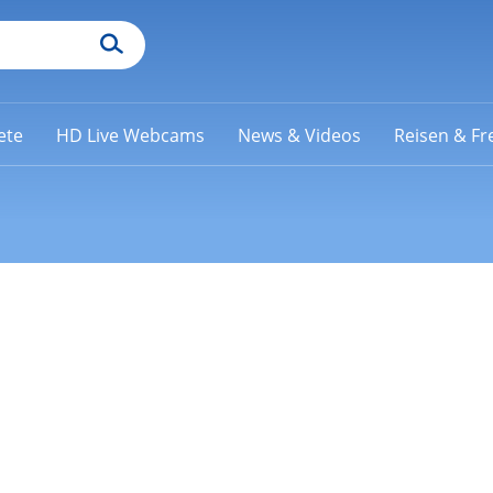
ete
HD Live Webcams
News & Videos
Reisen & Fre