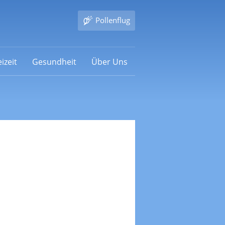
Pollenflug
izeit
Gesundheit
Über Uns