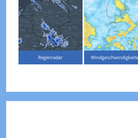
Regenradar
Windgeschwindigkeit