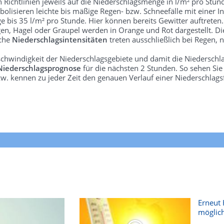
len Richtlinien jeweils auf die Niederschlagsmenge in l/m² pro Stun
bolisieren leichte bis mäßige Regen- bzw. Schneefälle mit einer In
e bis 35 l/m² pro Stunde. Hier können bereits Gewitter auftreten
gen, Hagel oder Graupel werden in Orange und Rot dargestellt. Di
lche
Niederschlagsintensitäten
treten ausschließlich bei Regen, n
schwindigkeit der Niederschlagsgebiete und damit die Niederschl
Niederschlagsprognose
für die nächsten 2 Stunden. So sehen Si
w. kennen zu jeder Zeit den genauen Verlauf einer Niederschlags
Erneut 
möglich