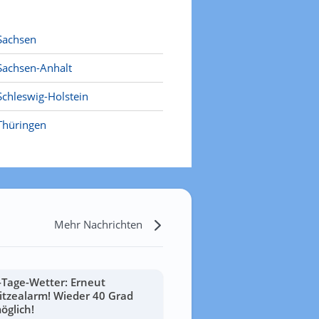
Sachsen
Sachsen-Anhalt
Schleswig-Holstein
Thüringen
Mehr Nachrichten
-Tage-Wetter: Erneut
itzealarm! Wieder 40 Grad
öglich!