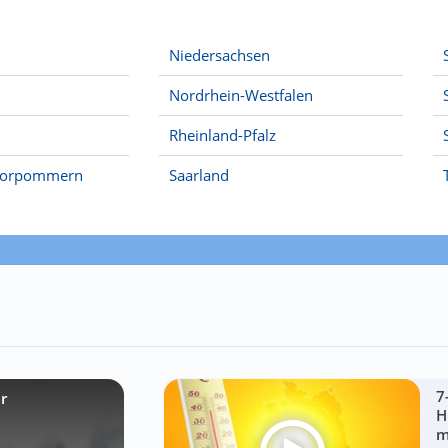
Niedersachsen
Nordrhein-Westfalen
Rheinland-Pfalz
Vorpommern
Saarland
7
r
H
m