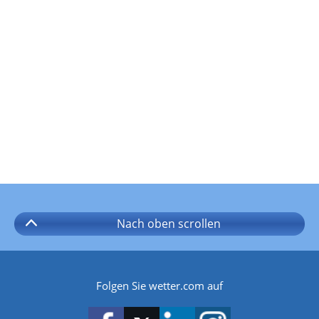
Nach oben
scrollen
Folgen Sie wetter.com auf