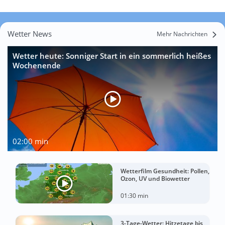
Wetter News
Mehr Nachrichten
Wetter heute: Sonniger Start in ein sommerlich heißes
Wochenende
02:00 min
Wetterfilm Gesundheit: Pollen,
Ozon, UV und Biowetter
01:30 min
3-Tage-Wetter: Hitzetage bis