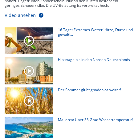
nahezu ungetrübten Sonnenschein. Nur an den Küsten besteht ein
geringes Schauerrisiko. Die UV-Belastung ist verbreitet hoch.
Video ansehen
16 Tage: Extremes Wetter! Hitze, Dürre und
gewalti...
Hitzetage bis in den Norden Deutschlands
Der Sommer glüht gnadenlos weiter!
Mallorca: Über 33 Grad Wassertemperatur!