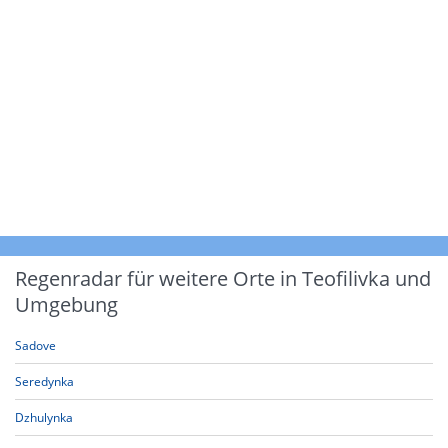
Regenradar für weitere Orte in Teofilivka und
Umgebung
Sadove
Seredynka
Dzhulynka