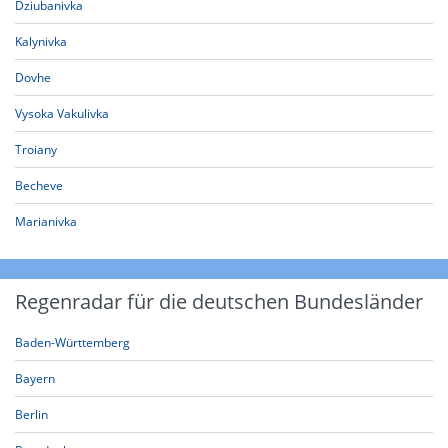
Dziubanivka
Kalynivka
Dovhe
Vysoka Vakulivka
Troiany
Becheve
Marianivka
Regenradar für die deutschen Bundesländer
Baden-Württemberg
Bayern
Berlin