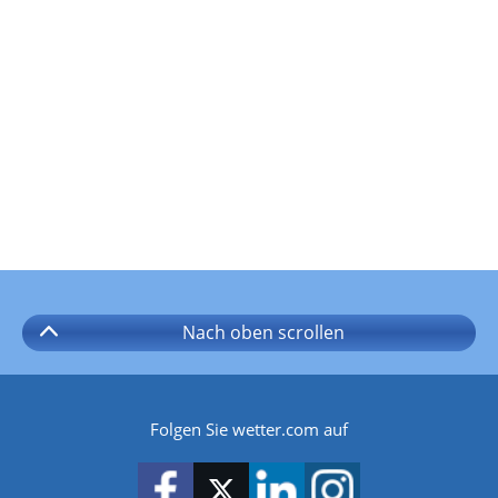
Nach oben
scrollen
Folgen Sie wetter.com auf