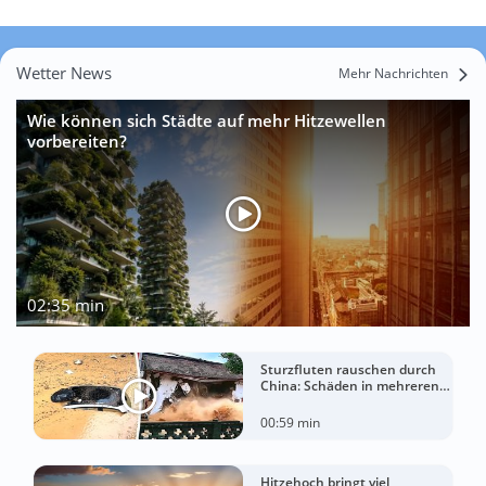
Wetter News
Mehr Nachrichten
Wie können sich Städte auf mehr Hitzewellen
vorbereiten?
02:35 min
Sturzfluten rauschen durch
China: Schäden in mehreren
Regionen gemeldet
00:59 min
Hitzehoch bringt viel