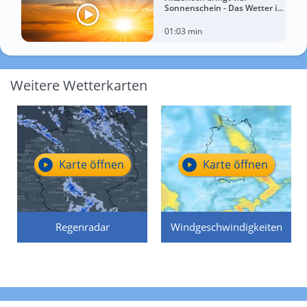
Sonnenschein - Das Wetter in
60 Sekunden
01:03 min
Weitere Wetterkarten
Karte öffnen
Karte öffnen
Regenradar
Windgeschwindigkeiten