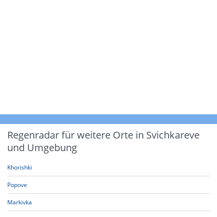
Regenradar für weitere Orte in Svichkareve
und Umgebung
Khorishki
Popove
Markivka