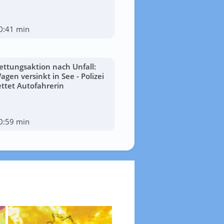
0:41 min
ettungsaktion nach Unfall:
agen versinkt in See - Polizei
ettet Autofahrerin
0:59 min