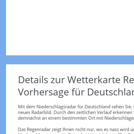
Details zur Wetterkarte
Re
Vorhersage für Deutschla
Mit dem Niederschlagsradar für Deutschland sehen Sie, 
neues Radarbild. Durch den zeitlichen Verlauf erkennen
demnächst an einem bestimmten Ort mit Niederschlägen
Das Regenradar zeigt Ihnen nicht nur, wo es nass wird 