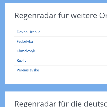
Regenradar für weitere 
Dovha Hreblia
Fedorivka
Khmelovyk
Kozliv
Pereiaslavske
Regenradar für die deut