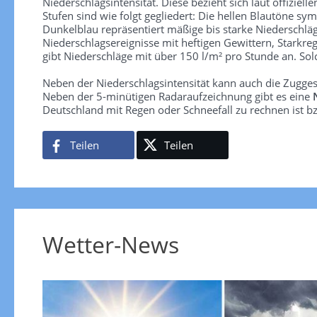
Niederschlagsintensität. Diese bezieht sich laut offiziel
Stufen sind wie folgt gegliedert: Die hellen Blautöne sym
Dunkelblau repräsentiert mäßige bis starke Niederschläg
Niederschlagsereignisse mit heftigen Gewittern, Starkre
gibt Niederschläge mit über 150 l/m² pro Stunde an. So
Neben der Niederschlagsintensität kann auch die Zugge
Neben der 5-minütigen Radaraufzeichnung gibt es eine
Deutschland mit Regen oder Schneefall zu rechnen ist bz
Teilen
Teilen
Wetter-News