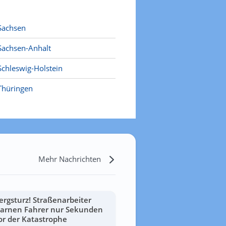
Sachsen
Sachsen-Anhalt
Schleswig-Holstein
Thüringen
Mehr Nachrichten
ergsturz! Straßenarbeiter
arnen Fahrer nur Sekunden
or der Katastrophe