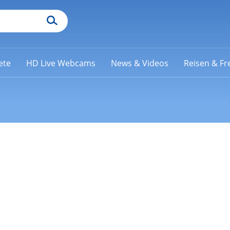
ete
HD Live Webcams
News & Videos
Reisen & Fre