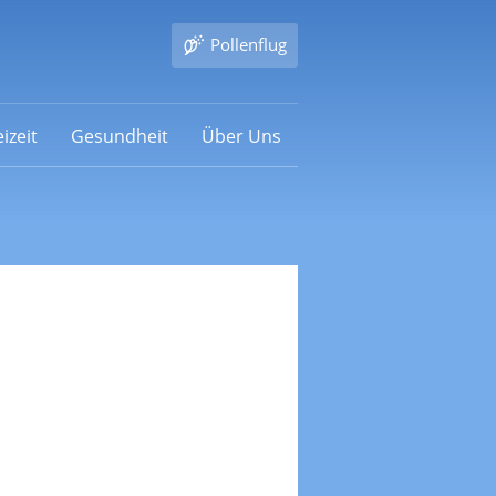
Pollenflug
izeit
Gesundheit
Über Uns