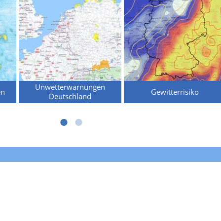
Unwetterwarnungen
en
Gewitterrisiko
Deutschland