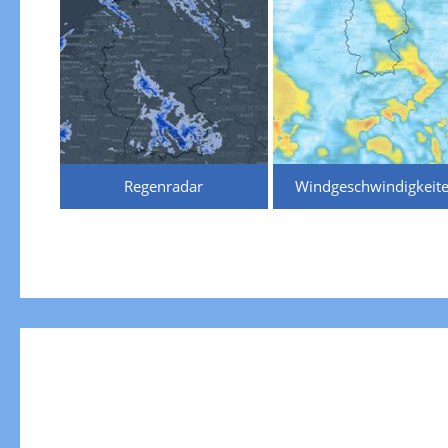
Regenradar
Windgeschwindigkeit