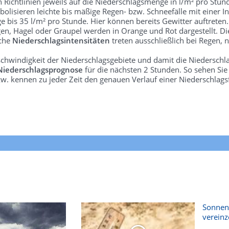
len Richtlinien jeweils auf die Niederschlagsmenge in l/m² pro Stun
bolisieren leichte bis mäßige Regen- bzw. Schneefälle mit einer In
e bis 35 l/m² pro Stunde. Hier können bereits Gewitter auftreten
gen, Hagel oder Graupel werden in Orange und Rot dargestellt. Di
lche
Niederschlagsintensitäten
treten ausschließlich bei Regen, n
schwindigkeit der Niederschlagsgebiete und damit die Niederschl
Niederschlagsprognose
für die nächsten 2 Stunden. So sehen Si
w. kennen zu jeder Zeit den genauen Verlauf einer Niederschlags
Sonnent
vereinz