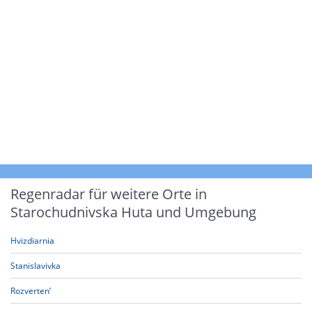
Regenradar für weitere Orte in
Starochudnivska Huta und Umgebung
Hvizdiarnia
Stanislavivka
Rozverten’