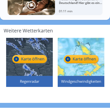
Deutschland! Hier gibt es eine
Tropennacht
01:11 min
Weitere Wetterkarten
Karte öffnen
Karte öffnen
Regenradar
Windgeschwindigkeiten