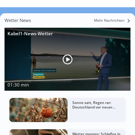
Wetter News
Mehr Nachrichten
Kabel1-News-Wetter
01:30 min
Sonne satt, Regen rar:
Deutschland vor neuer
Hitzespitze
Wetter morgen: Schlaflos in