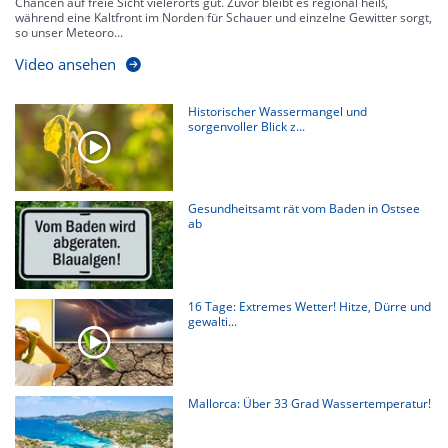
Chancen auf freie Sicht vielerorts gut. Zuvor bleibt es regional heiß,
während eine Kaltfront im Norden für Schauer und einzelne Gewitter sorgt,
so unser Meteoro...
Video ansehen
Historischer Wassermangel und
sorgenvoller Blick z...
Gesundheitsamt rät vom Baden in Ostsee
ab
16 Tage: Extremes Wetter! Hitze, Dürre und
gewalti...
Mallorca: Über 33 Grad Wassertemperatur!