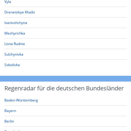
Vyla
Drenetskiye Khatki
Ivanivshchyna
Mezhyrichka
Lisna Rudnia
Sulzhynivka
Sobolivka
Regenradar für die deutschen Bundesländer
Baden-Württemberg
Bayern
Berlin