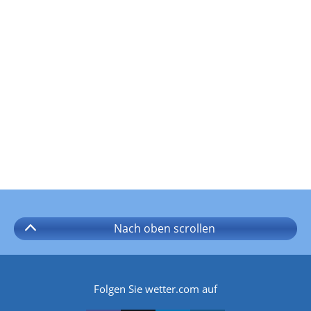
Nach oben
scrollen
Folgen Sie wetter.com auf