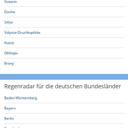
Stoianiv
Dovhiv
Siltse
Volytsia-Druzhkopilska
Kvasiv
Okhlopiv
Brany
Regenradar für die deutschen Bundesländer
Baden-Württemberg
Bayern
Berlin