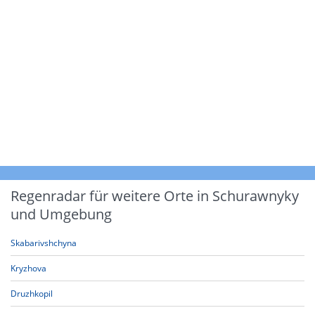
Regenradar für weitere Orte in Schurawnyky
und Umgebung
Skabarivshchyna
Kryzhova
Druzhkopil