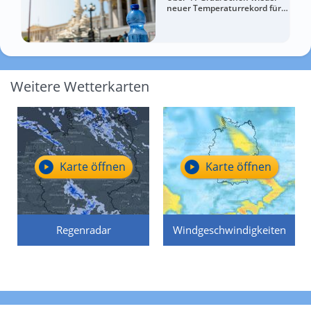
neuer Temperaturrekord für
Österreich
Weitere Wetterkarten
Karte öffnen
Karte öffnen
Regenradar
Windgeschwindigkeiten