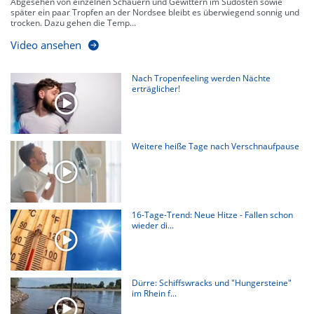
Abgesehen von einzelnen Schauern und Gewittern im Südosten sowie
später ein paar Tropfen an der Nordsee bleibt es überwiegend sonnig und
trocken. Dazu gehen die Temp...
Video ansehen
Nach Tropenfeeling werden Nächte
erträglicher!
Weitere heiße Tage nach Verschnaufpause
16-Tage-Trend: Neue Hitze - Fallen schon
wieder di...
Dürre: Schiffswracks und "Hungersteine"
im Rhein f...