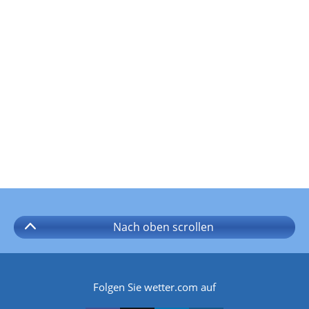
Nach oben
scrollen
Folgen Sie wetter.com auf