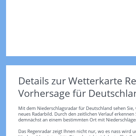
Details zur Wetterkarte
Re
Vorhersage für Deutschla
Mit dem Niederschlagsradar für Deutschland sehen Sie, 
neues Radarbild. Durch den zeitlichen Verlauf erkennen
demnächst an einem bestimmten Ort mit Niederschlägen
Das Regenradar zeigt Ihnen nicht nur, wo es nass wird 