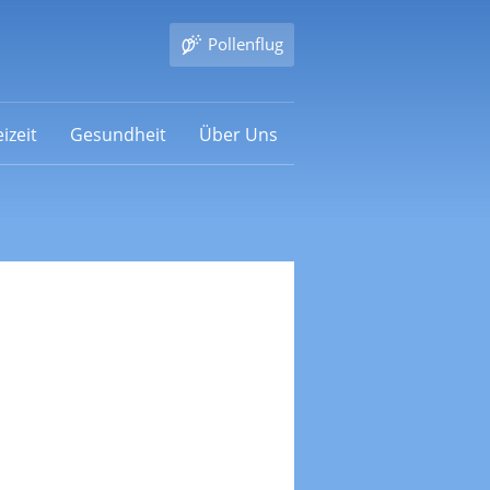
Pollenflug
izeit
Gesundheit
Über Uns