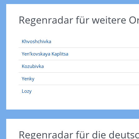
Regenradar für weitere 
Khvoshchivka
Yen’kovskaya Kaplitsa
Kozubivka
Yenky
Lozy
Regenradar für die deut