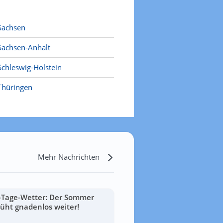
Sachsen
Sachsen-Anhalt
Schleswig-Holstein
Thüringen
Mehr Nachrichten
-Tage-Wetter: Der Sommer
lüht gnadenlos weiter!