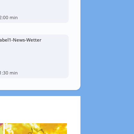
2:00 min
abel1-News-Wetter
1:30 min