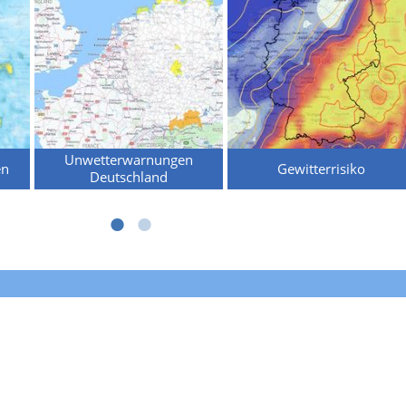
Unwetterwarnungen
en
Gewitterrisiko
Deutschland