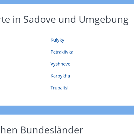
Orte in Sadove und Umgebung
Kulyky
Petrakiivka
Vyshneve
Karpykha
Trubaitsi
schen Bundesländer