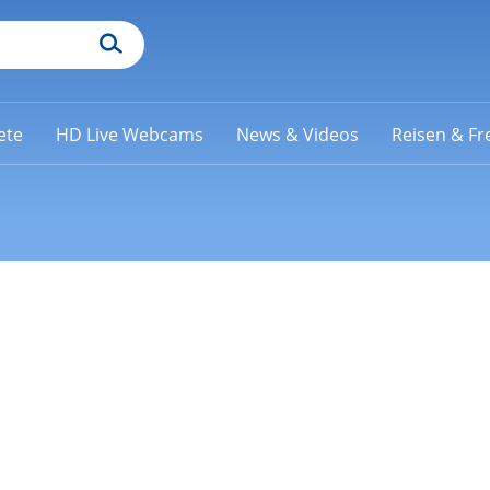
ete
HD Live Webcams
News & Videos
Reisen & Fre