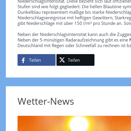
Niederschlagsintensität. Diese bezieht sich laut offiziel
Stufen sind wie folgt gegliedert: Die hellen Blautöne sym
Dunkelblau repräsentiert mäßige bis starke Niederschläg
Niederschlagsereignisse mit heftigen Gewittern, Starkre
gibt Niederschläge mit über 150 l/m² pro Stunde an. So
Neben der Niederschlagsintensität kann auch die Zugge
Neben der 5-minütigen Radaraufzeichnung gibt es eine
Deutschland mit Regen oder Schneefall zu rechnen ist bz
Teilen
Teilen
Wetter-News