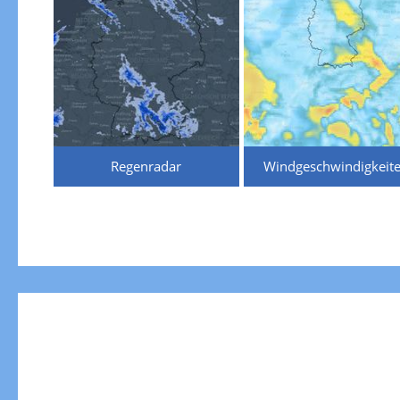
Regenradar
Windgeschwindigkeit