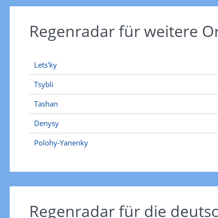
Regenradar für weitere 
Lets'ky
Tsybli
Tashan
Denysy
Polohy-Yanenky
Regenradar für die deut