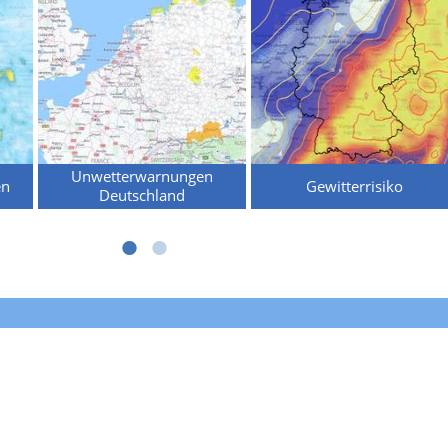
Unwetterwarnungen
en
Gewitterrisiko
Deutschland