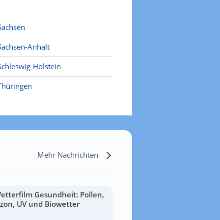
Sachsen
Sachsen-Anhalt
Schleswig-Holstein
Thüringen
Mehr Nachrichten
etterfilm Gesundheit: Pollen,
zon, UV und Biowetter