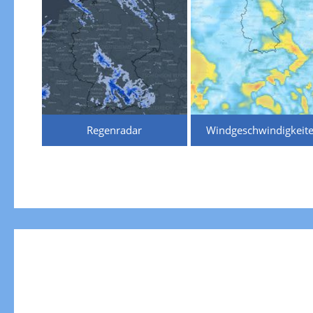
Regenradar
Windgeschwindigkeit