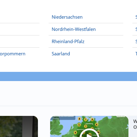
Niedersachsen
Nordrhein-Westfalen
Rheinland-Pfalz
Vorpommern
Saarland
W
O