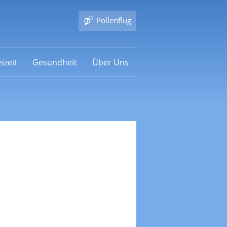
Pollenflug
izeit
Gesundheit
Über Uns