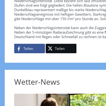
Niederschlagsintensität. Diese bezieht sich laut offiziel
Stufen sind wie folgt gegliedert: Die hellen Blautöne sym
Dunkelblau repräsentiert mäßige bis starke Niederschläg
Niederschlagsereignisse mit heftigen Gewittern, Starkre
gibt Niederschläge mit über 150 l/m² pro Stunde an. So
Neben der Niederschlagsintensität kann auch die Zugge
Neben der 5-minütigen Radaraufzeichnung gibt es eine
Deutschland mit Regen oder Schneefall zu rechnen ist bz
Teilen
Teilen
Wetter-News