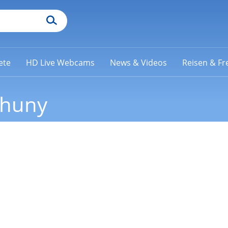
ete
HD Live Webcams
News & Videos
Reisen & Fre
rhuny