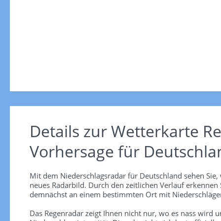
Details zur Wetterkarte
Re
Vorhersage für Deutschla
Mit dem Niederschlagsradar für Deutschland sehen Sie, 
neues Radarbild. Durch den zeitlichen Verlauf erkennen
demnächst an einem bestimmten Ort mit Niederschlägen
Das Regenradar zeigt Ihnen nicht nur, wo es nass wird 