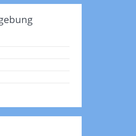
mgebung