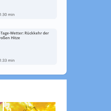
1:30 min
-Tage-Wetter: Rückkehr der
roßen Hitze
1:33 min