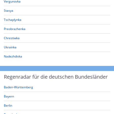
Vergunovka
Stasya
Tschaplynka
Preobrazhenka
Chrestiwka
Ukrainka
Nadezhdivka
Regenradar für die deutschen Bundesländer
Baden-Württemberg
Bayern
Berlin