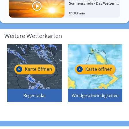
Sonnenschein - Das Wetter in
60 Sekunden
01:03 min
Weitere Wetterkarten
Karte öffnen
Karte öffnen
Regenradar
Windgeschwindigkeiten