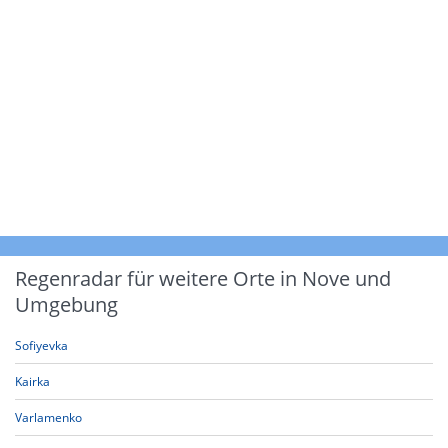
Regenradar für weitere Orte in Nove und
Umgebung
Sofiyevka
Kairka
Varlamenko