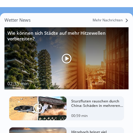
Wetter News
Mehr Nachrichten
Wie können sich Städte auf mehr Hitzewellen
vorbereiten?
02:35 min
Sturzfluten rauschen durch
China: Schäden in mehreren
Regionen gemeldet
00:59 min
Hitzehoch bringt viel