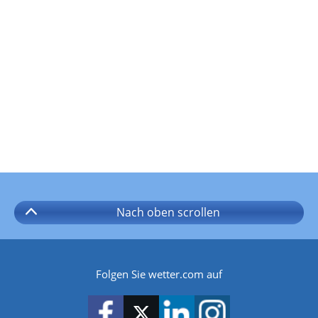
Nach oben
scrollen
Folgen Sie wetter.com auf