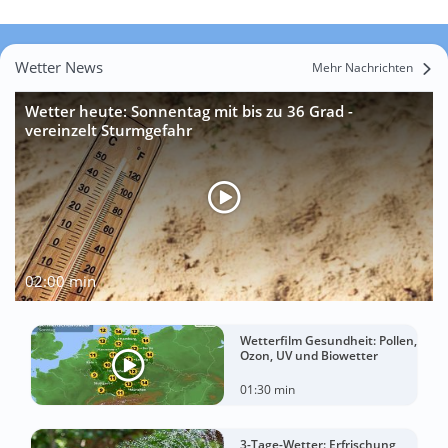
Wetter News
Mehr Nachrichten
Wetter heute: Sonnentag mit bis zu 36 Grad -
vereinzelt Sturmgefahr
02:00 min
Wetterfilm Gesundheit: Pollen,
Ozon, UV und Biowetter
01:30 min
3-Tage-Wetter: Erfrischung