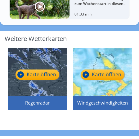
zum Wochenstart in diesen
Regionen
01:33 min
Weitere Wetterkarten
Karte öffnen
Karte öffnen
Regenradar
Windgeschwindigkeiten