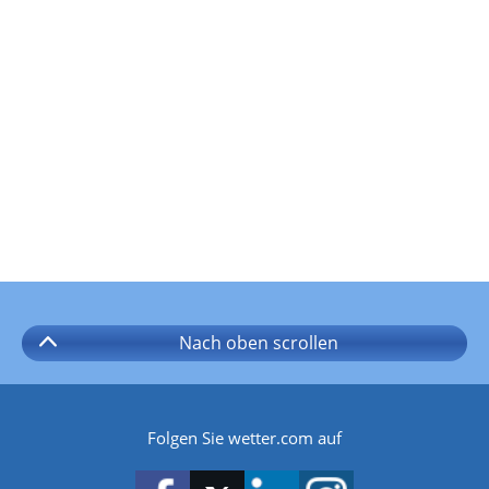
Nach oben
scrollen
Folgen Sie wetter.com auf