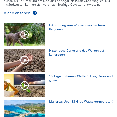
auf 30 bis 35 Grad und am Neckar sind sogar bis zu 36 Grad möglich. Nur
im Südwesten können sich vereinzelt kräftige Gewitter entwickeln.
Video ansehen
Erfrischung zum Wochenstart in diesen
Regionen
Historische Dürre und das Warten auf
Landregen
16 Tage: Extremes Wetter! Hitze, Dürre und
gewalti...
Mallorca: Über 33 Grad Wassertemperatur!