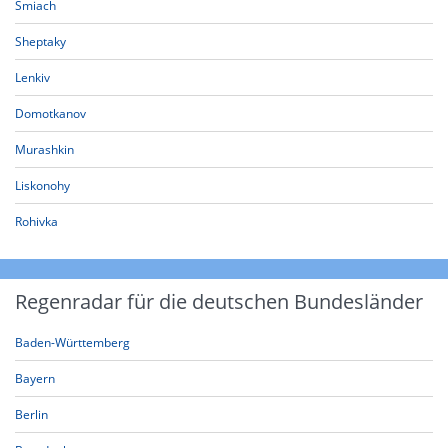
Smiach
Sheptaky
Lenkiv
Domotkanov
Murashkin
Liskonohy
Rohivka
Regenradar für die deutschen Bundesländer
Baden-Württemberg
Bayern
Berlin