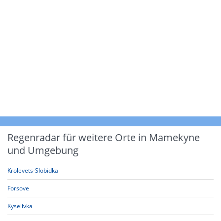
Regenradar für weitere Orte in Mamekyne
und Umgebung
Krolevets-Slobidka
Forsove
Kyselivka