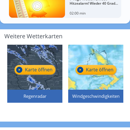
Hitzealarm! Wieder 40 Grad
möglich!
02:00 min
Weitere Wetterkarten
Karte öffnen
Karte öffnen
Regenradar
Windgeschwindigkeiten