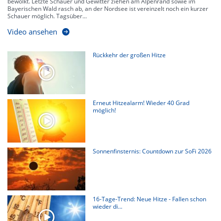
bewölkt. Letzte Schauer und Gewitter ziehen am Alpenrand sowie im
Bayerischen Wald rasch ab, an der Nordsee ist vereinzelt noch ein kurzer
Schauer möglich. Tagsüber...
Video ansehen
Rückkehr der großen Hitze
Erneut Hitzealarm! Wieder 40 Grad
möglich!
Sonnenfinsternis: Countdown zur SoFi 2026
16-Tage-Trend: Neue Hitze - Fallen schon
wieder di...