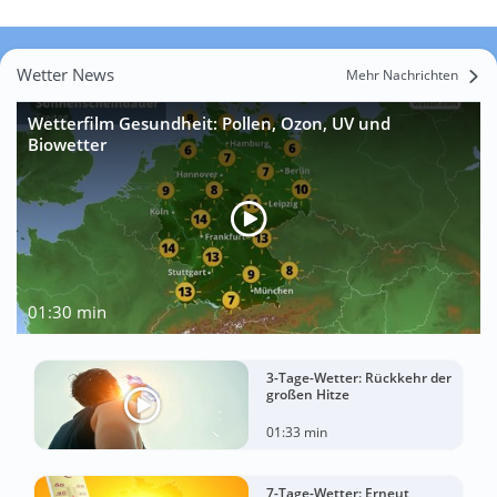
Wetter News
Mehr Nachrichten
Wetterfilm Gesundheit: Pollen, Ozon, UV und
Biowetter
01:30 min
3-Tage-Wetter: Rückkehr der
großen Hitze
01:33 min
7-Tage-Wetter: Erneut