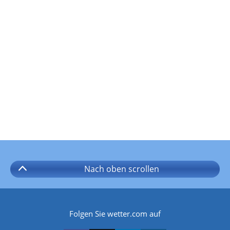
Nach oben
scrollen
Folgen Sie wetter.com auf