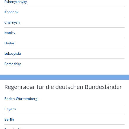
Pshenychnyky
Khodoriv
Chernyshi
Ivankiv
Dudari
Lukovytsia
Romashky
Regenradar für die deutschen Bundesländer
Baden-Württemberg
Bayern
Berlin