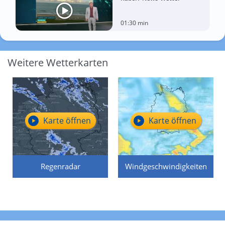
01:30 min
Weitere Wetterkarten
Karte öffnen
Karte öffnen
Regenradar
Windgeschwindigkeiten