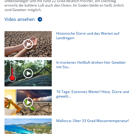
unbeständiger und mit rund 22 Grad deutlich frischer, am Dienstag
erreicht die kühlere Luft auch den Osten. Im Süden bleibt es heiß, örtlich
sind Gewitter möglich.
Video ansehen
Historische Dürre und das Warten auf
Landregen
In trockener Heißluft drohen hier Gewitter
mit Stu...
16 Tage: Extremes Wetter! Hitze, Dürre und
gewalti...
Mallorca: Über 33 Grad Wassertemperatur!