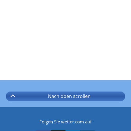
Nach oben
scrollen
Folgen Sie wetter.com auf