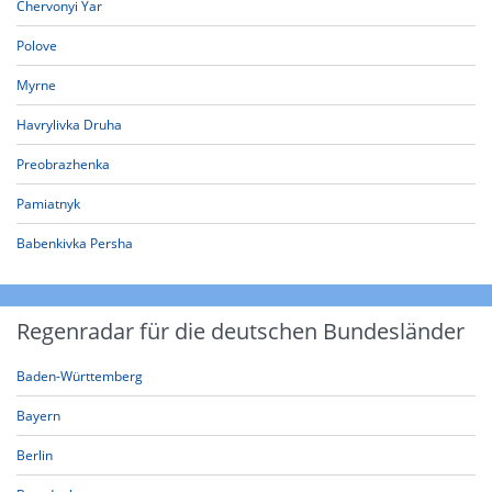
Chervonyi Yar
Polove
Myrne
Havrylivka Druha
Preobrazhenka
Pamiatnyk
Babenkivka Persha
Regenradar für die deutschen Bundesländer
Baden-Württemberg
Bayern
Berlin