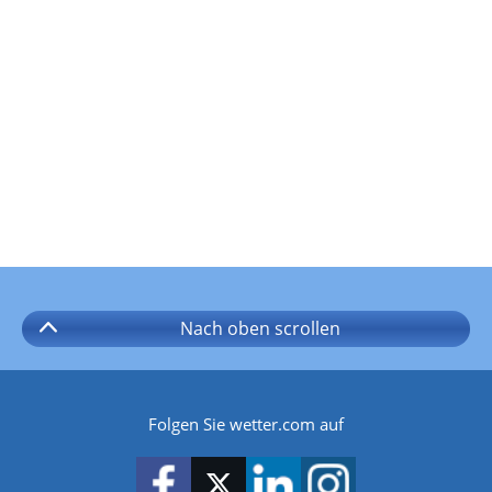
Nach oben
scrollen
Folgen Sie wetter.com auf