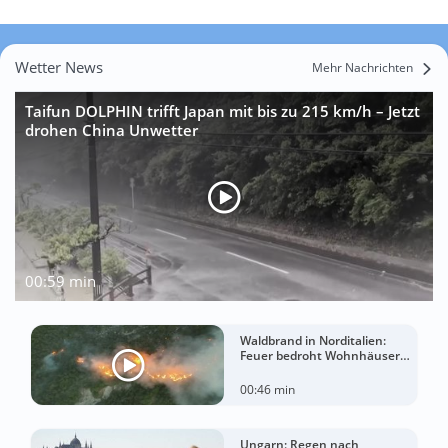
Wetter News
Mehr Nachrichten
Taifun DOLPHIN trifft Japan mit bis zu 215 km/h – Jetzt
drohen China Unwetter
00:59 min
Waldbrand in Norditalien:
Feuer bedroht Wohnhäuser
bei extremer Hitze
00:46 min
Ungarn: Regen nach