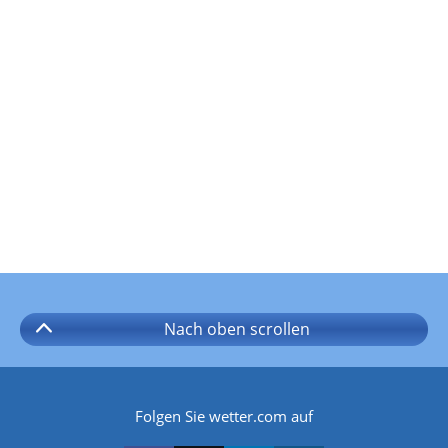
Nach oben
scrollen
Folgen Sie wetter.com auf