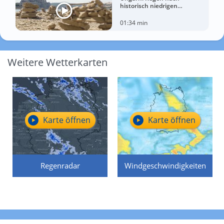
historisch niedrigen
Wasserständen der Donau
01:34 min
Weitere Wetterkarten
Karte öffnen
Karte öffnen
Regenradar
Windgeschwindigkeiten