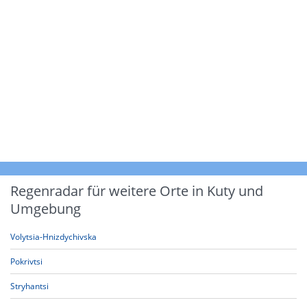
Regenradar für weitere Orte in Kuty und
Umgebung
Volytsia-Hnizdychivska
Pokrivtsi
Stryhantsi