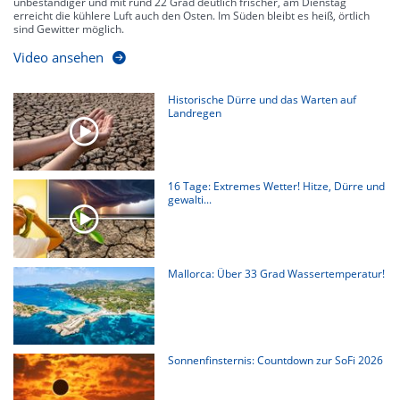
unbeständiger und mit rund 22 Grad deutlich frischer, am Dienstag
erreicht die kühlere Luft auch den Osten. Im Süden bleibt es heiß, örtlich
sind Gewitter möglich.
Video ansehen
Historische Dürre und das Warten auf
Landregen
16 Tage: Extremes Wetter! Hitze, Dürre und
gewalti...
Mallorca: Über 33 Grad Wassertemperatur!
Sonnenfinsternis: Countdown zur SoFi 2026