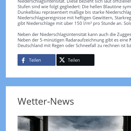
Niederschlagsintensität. Diese bezieht sich laut offiziel
Stufen sind wie folgt gegliedert: Die hellen Blautöne sym
Dunkelblau repräsentiert mäßige bis starke Niederschläg
Niederschlagsereignisse mit heftigen Gewittern, Starkre
gibt Niederschläge mit über 150 l/m² pro Stunde an. So
Neben der Niederschlagsintensität kann auch die Zugge
Neben der 5-minütigen Radaraufzeichnung gibt es eine
Deutschland mit Regen oder Schneefall zu rechnen ist bz
Teilen
Teilen
Wetter-News