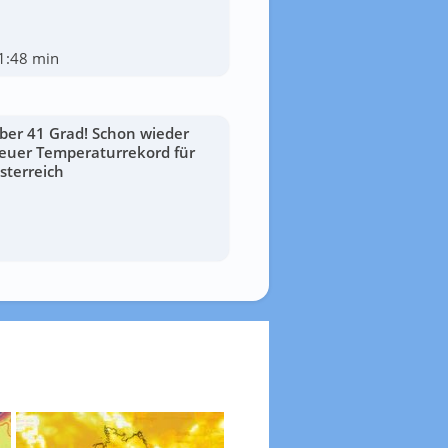
1:48 min
ber 41 Grad! Schon wieder
euer Temperaturrekord für
sterreich