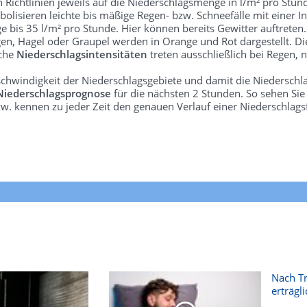
len Richtlinien jeweils auf die Niederschlagsmenge in l/m² pro Stun
bolisieren leichte bis mäßige Regen- bzw. Schneefälle mit einer In
e bis 35 l/m² pro Stunde. Hier können bereits Gewitter auftreten
gen, Hagel oder Graupel werden in Orange und Rot dargestellt. Di
lche
Niederschlagsintensitäten
treten ausschließlich bei Regen, n
schwindigkeit der Niederschlagsgebiete und damit die Niederschl
Niederschlagsprognose
für die nächsten 2 Stunden. So sehen Si
w. kennen zu jeder Zeit den genauen Verlauf einer Niederschlags
Nach T
erträgli