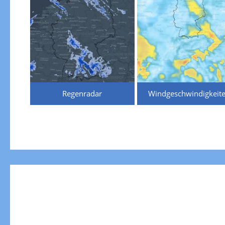
Regenradar
Windgeschwindigkeit