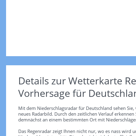
Details zur Wetterkarte
Re
Vorhersage für Deutschla
Mit dem Niederschlagsradar für Deutschland sehen Sie, 
neues Radarbild. Durch den zeitlichen Verlauf erkennen
demnächst an einem bestimmten Ort mit Niederschlägen
Das Regenradar zeigt Ihnen nicht nur, wo es nass wird 