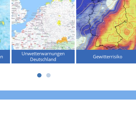
Unwetterwarnungen
en
Gewitterrisiko
Deutschland