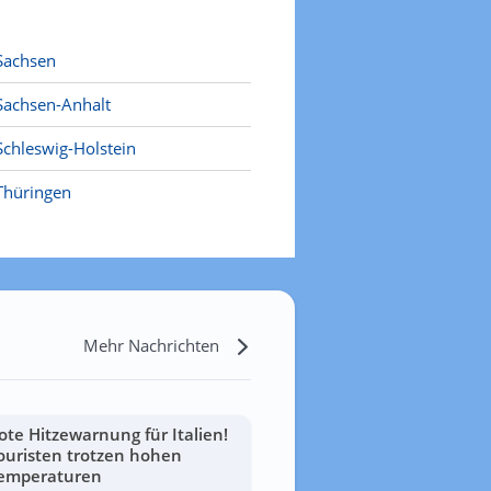
Sachsen
Sachsen-Anhalt
Schleswig-Holstein
Thüringen
Mehr Nachrichten
ote Hitzewarnung für Italien!
ouristen trotzen hohen
emperaturen