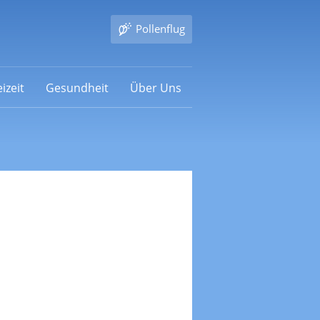
Pollenflug
izeit
Gesundheit
Über Uns