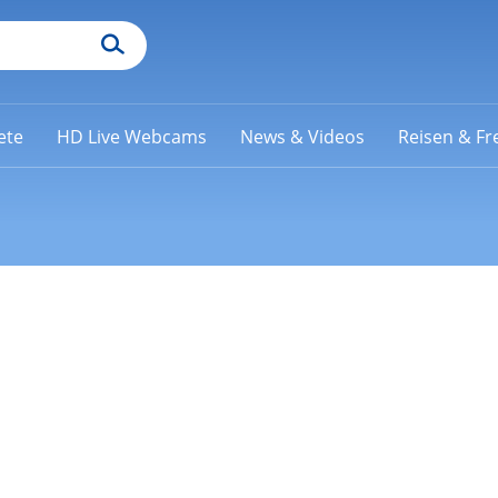
ete
HD Live Webcams
News & Videos
Reisen & Fre