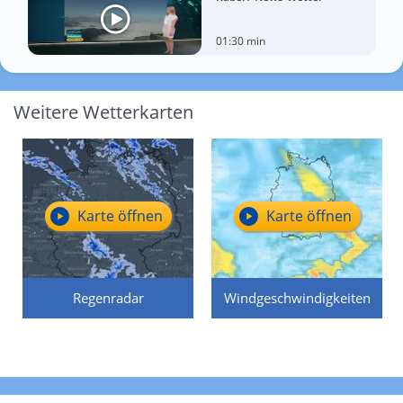
01:30 min
Weitere Wetterkarten
Karte öffnen
Karte öffnen
Regenradar
Windgeschwindigkeiten