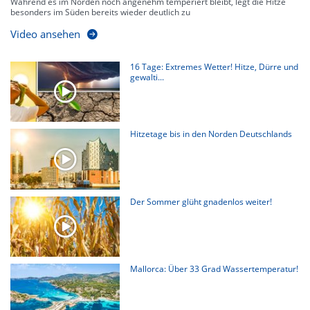
Während es im Norden noch angenehm temperiert bleibt, legt die Hitze
besonders im Süden bereits wieder deutlich zu
Video ansehen
16 Tage: Extremes Wetter! Hitze, Dürre und
gewalti...
Hitzetage bis in den Norden Deutschlands
Der Sommer glüht gnadenlos weiter!
Mallorca: Über 33 Grad Wassertemperatur!