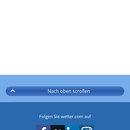
Nach oben
scrollen
Folgen Sie wetter.com auf