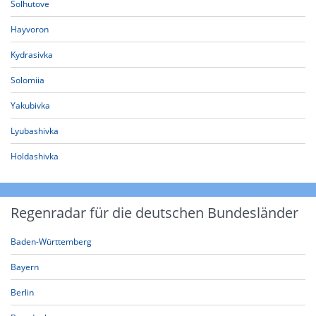
Solhutove
Hayvoron
Kydrasivka
Solomiia
Yakubivka
Lyubashivka
Holdashivka
Regenradar für die deutschen Bundesländer
Baden-Württemberg
Bayern
Berlin