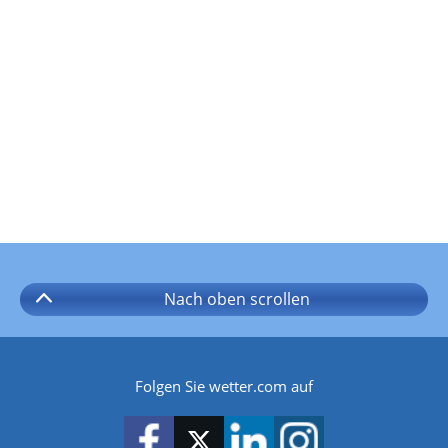
Nach oben
scrollen
Folgen Sie wetter.com auf