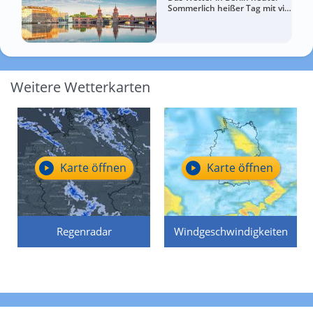
Sommerlich heißer Tag mit viel
Sonne
Weitere Wetterkarten
Karte öffnen
Karte öffnen
Regenradar
Windgeschwindigkeiten