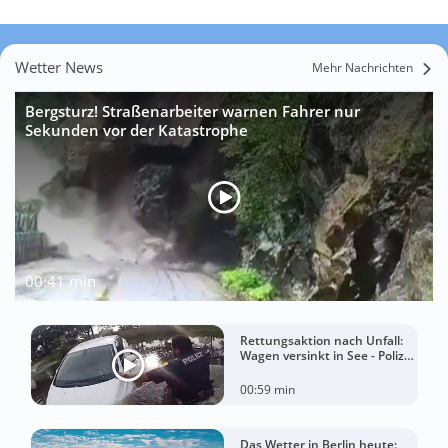
Wetter News
Mehr Nachrichten
Bergsturz! Straßenarbeiter warnen Fahrer nur
Sekunden vor der Katastrophe
00:41 min
Rettungsaktion nach Unfall:
Wagen versinkt in See - Polizei
rettet Autofahrerin
00:59 min
Das Wetter in Berlin heute: