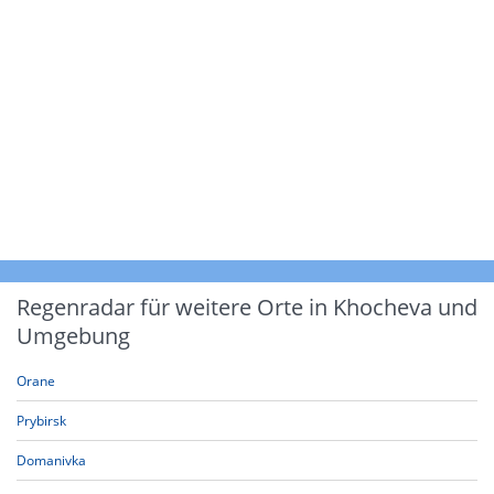
Regenradar für weitere Orte in Khocheva und
Umgebung
Orane
Prybirsk
Domanivka