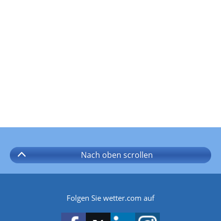
Nach oben
scrollen
Folgen Sie wetter.com auf