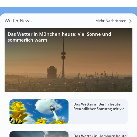
Wetter News
Mehr Nachrichten
Das Wetter in München heute: Viel Sonne und
sommerlich warm
Das Wetter in Berlin heute:
Freundlicher Samstag mit viel
Sommergefühl
Das Wetter in Hamburg heute: