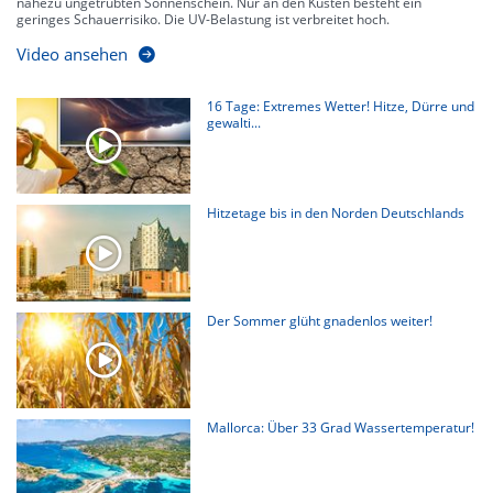
nahezu ungetrübten Sonnenschein. Nur an den Küsten besteht ein
geringes Schauerrisiko. Die UV-Belastung ist verbreitet hoch.
Video ansehen
16 Tage: Extremes Wetter! Hitze, Dürre und
gewalti...
Hitzetage bis in den Norden Deutschlands
Der Sommer glüht gnadenlos weiter!
Mallorca: Über 33 Grad Wassertemperatur!