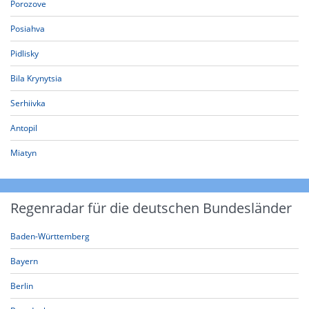
Porozove
Posiahva
Pidlisky
Bila Krynytsia
Serhiivka
Antopil
Miatyn
Regenradar für die deutschen Bundesländer
Baden-Württemberg
Bayern
Berlin