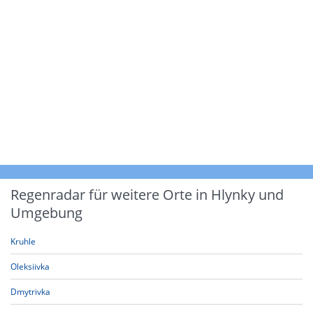
Regenradar für weitere Orte in Hlynky und
Umgebung
Kruhle
Oleksiivka
Dmytrivka