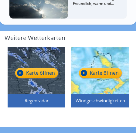
Freundlich, warm und
entspannt
Weitere Wetterkarten
Karte öffnen
Karte öffnen
Regenradar
Windgeschwindigkeiten