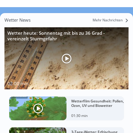
Wetter News
Mehr Nachrichten
Wetter heute: Sonnentag mit bis zu 36 Grad -
vereinzelt Sturmgefahr
02:00 min
Wetterfilm Gesundheit: Pollen,
Ozon, UV und Biowetter
01:30 min
3-Tage-Wetter: Erfrischung