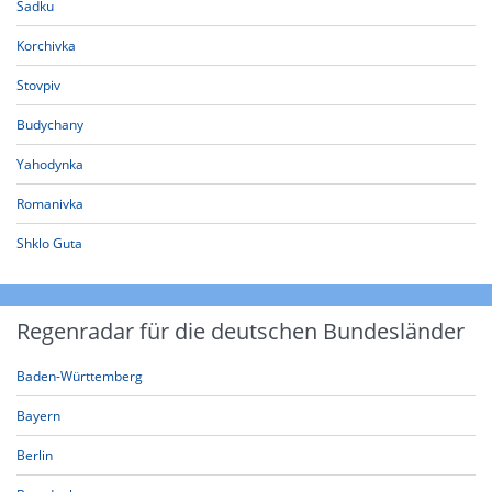
Sadku
Korchivka
Stovpiv
Budychany
Yahodynka
Romanivka
Shklo Guta
Regenradar für die deutschen Bundesländer
Baden-Württemberg
Bayern
Berlin