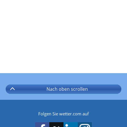
Nach oben
scrollen
Folgen Sie wetter.com auf