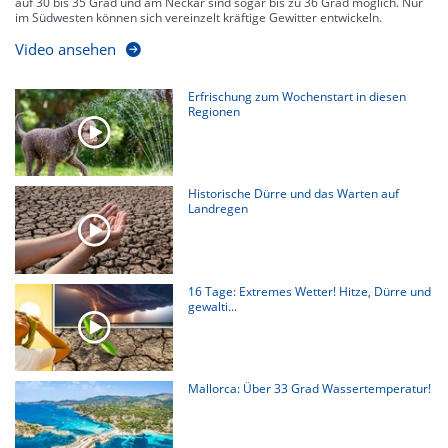
auf 30 bis 35 Grad und am Neckar sind sogar bis zu 36 Grad möglich. Nur
im Südwesten können sich vereinzelt kräftige Gewitter entwickeln.
Video ansehen
Erfrischung zum Wochenstart in diesen
Regionen
Historische Dürre und das Warten auf
Landregen
16 Tage: Extremes Wetter! Hitze, Dürre und
gewalti...
Mallorca: Über 33 Grad Wassertemperatur!