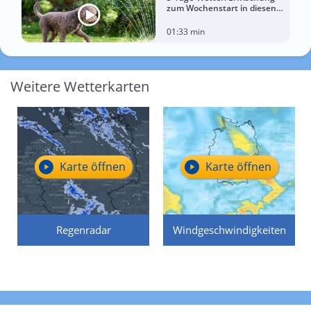
zum Wochenstart in diesen
Regionen
01:33 min
Weitere Wetterkarten
Karte öffnen
Karte öffnen
Regenradar
Windgeschwindigkeiten