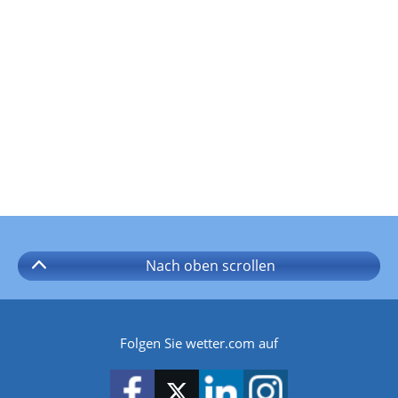
Nach oben
scrollen
Folgen Sie wetter.com auf