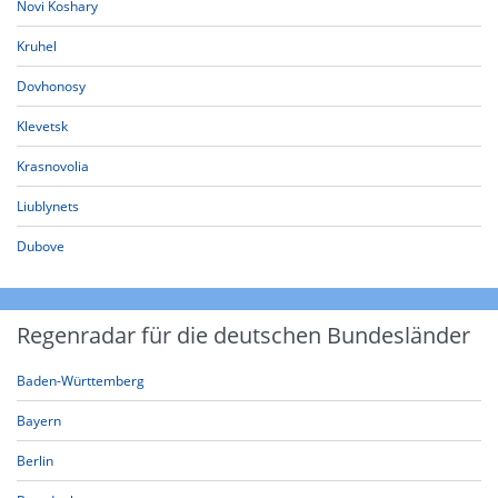
Novi Koshary
Kruhel
Dovhonosy
Klevetsk
Krasnovolia
Liublynets
Dubove
Regenradar für die deutschen Bundesländer
Baden-Württemberg
Bayern
Berlin