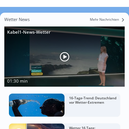
Wetter News
Mehr Nachrichten
Kabel1-News-Wetter
01:30 min
16-Tage-Trend: Deutschland
vor Wetter-Extremen
Wetter 16 Tage: