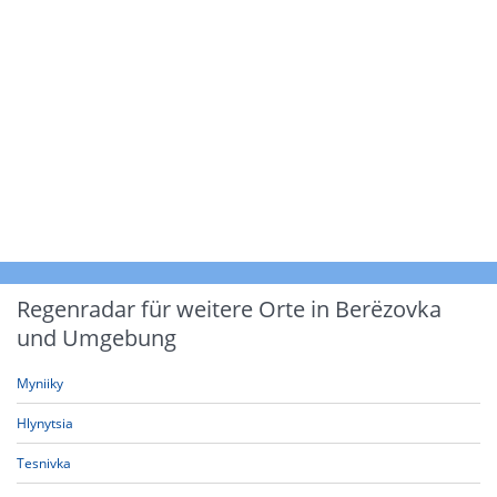
Regenradar für weitere Orte in Berëzovka
und Umgebung
Myniiky
Hlynytsia
Tesnivka