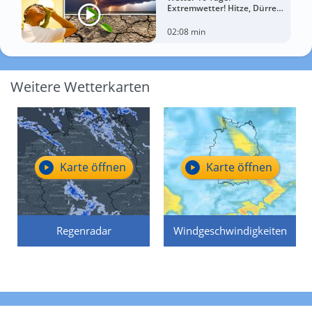
Extremwetter! Hitze, Dürre
und gewaltige Gewitter
02:08 min
Weitere Wetterkarten
Karte öffnen
Karte öffnen
Regenradar
Windgeschwindigkeiten