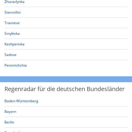
Zhuravlynka
Starosiltsi
Travneve
Smykivka
Kashperivka
Sadove
Peremizhzhia
Regenradar für die deutschen Bundesländer
Baden-Württemberg
Bayern
Berlin