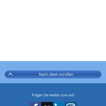
Nach oben
scrollen
Folgen Sie wetter.com auf