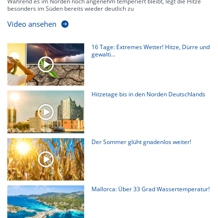
Während es im Norden noch angenehm temperiert bleibt, legt die Hitze
besonders im Süden bereits wieder deutlich zu
Video ansehen
16 Tage: Extremes Wetter! Hitze, Dürre und
gewalti...
Hitzetage bis in den Norden Deutschlands
Der Sommer glüht gnadenlos weiter!
Mallorca: Über 33 Grad Wassertemperatur!