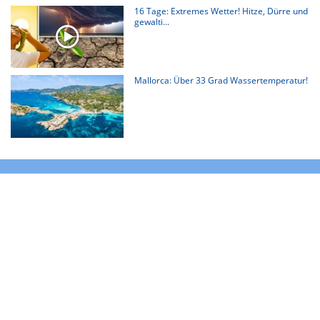
16 Tage: Extremes Wetter! Hitze, Dürre und
gewalti...
Mallorca: Über 33 Grad Wassertemperatur!