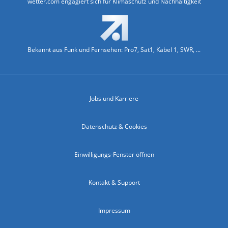
wetter.com engagiert sich für Klimaschutz und Nachhaltigkeit
Bekannt aus Funk und Fernsehen: Pro7, Sat1, Kabel 1, SWR, ...
Jobs und Karriere
Datenschutz & Cookies
Einwilligungs-Fenster öffnen
Kontakt & Support
Impressum