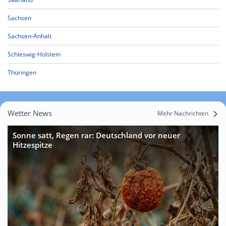
Sachsen
Sachsen-Anhalt
Schleswig-Holstein
Thüringen
Wetter News
Mehr Nachrichten
Sonne satt, Regen rar: Deutschland vor neuer
Hitzespitze