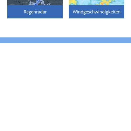
Regenradar
Windgeschwindigkeiten