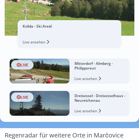
Kvilda - Ski Areál
Live ansehen
Mitterdorf - Almberg -
LIVE
Philippsreut
Live ansehen
Dreisessel - Dreisesselhaus -
LIVE
Neureichenau
Live ansehen
Regenradar für weitere Orte in Marčovice